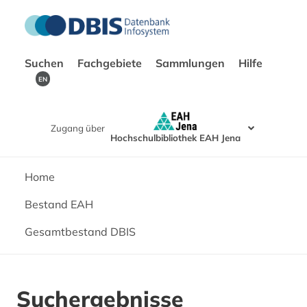
Suchen
Fachgebiete
Sammlungen
Hilfe
EN
Zugang über
Hochschulbibliothek EAH Jena
Home
Bestand EAH
Gesamtbestand DBIS
Suchergebnisse