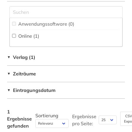
Pädagogik (0)
Patentdatenbanken (0)
Anwendungssoftware (0
)
Philosophie (0)
Online (1
)
Physik (0)
Politologie (0)
Verlag (1)
▼
Psychologie (0)
Zeiträume
▼
Rechtswissenschaft (0)
Eintragungsdatum
Romanistik (0)
▼
Slavistik (0)
1
Soziologie (0)
Sortierung
Ergebnisse
CSV
Ergebnisse
Expo
pro Seite:
gefunden
Sport (0)