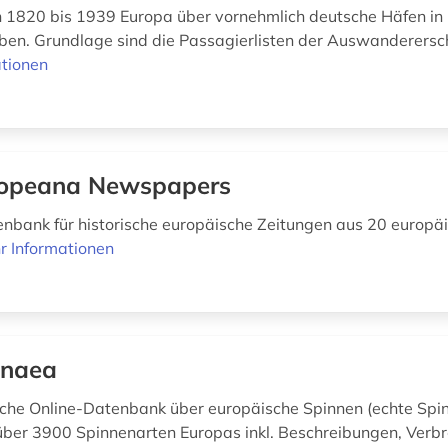
 1820 bis 1939 Europa über vornehmlich deutsche Häfen in
ben. Grundlage sind die Passagierlisten der Auswandererschif
tionen
opeana Newspapers
enbank für historische europäische Zeitungen aus 20 europä
r Informationen
anaea
iche Online-Datenbank über europäische Spinnen (echte Spin
über 3900 Spinnenarten Europas inkl. Beschreibungen, Verbr