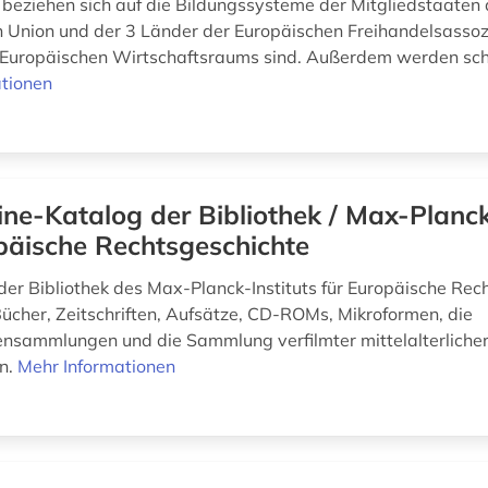
 beziehen sich auf die Bildungssysteme der Mitgliedstaaten 
 Union und der 3 Länder der Europäischen Freihandelsassozi
 Europäischen Wirtschaftsraums sind. Außerdem werden schr
tionen
ine-Katalog der Bibliothek / Max-Planck
päische Rechtsgeschichte
der Bibliothek des Max-Planck-Instituts für Europäische Rec
 Bücher, Zeitschriften, Aufsätze, CD-ROMs, Mikroformen, die
ensammlungen und die Sammlung verfilmter mittelalterliche
en.
Mehr Informationen