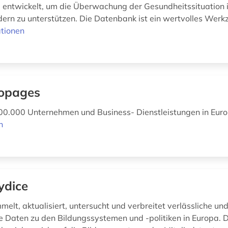
 entwickelt, um die Überwachung der Gesundheitssituation 
ern zu unterstützen. Die Datenbank ist ein wertvolles Werkze
tionen
opages
00.000 Unternehmen und Business- Dienstleistungen in Eur
n
ydice
elt, aktualisiert, untersucht und verbreitet verlässliche un
e Daten zu den Bildungssystemen und -politiken in Europa. D