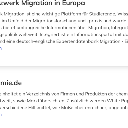
zwerk Migration in Europa
 Migration ist eine wichtige Plattform für Studierende, Wis
r im Umfeld der Migrationsforschung und -praxis und wurde
s bietet umfangreiche Informationen über Migration, Integra
politik weltweit. Integriert ist ein Informationsportal mit
nd eine deutsch-englische Expertendatenbank Migration - E
n
mie.de
einhaltet ein Verzeichnis von Firmen und Produkten der che
ltweit, sowie Marktübersichten. Zusätzlich werden White Pap
verschiedene Hilfsmittel, wie Maßeinheitenrechner, angebot
n