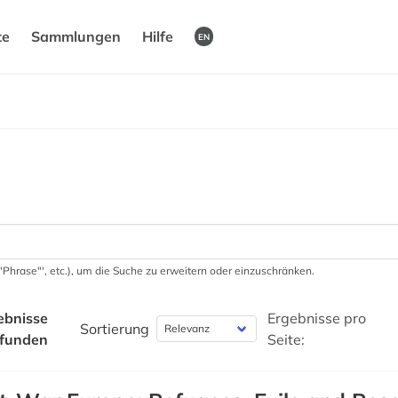
te
Sammlungen
Hilfe
EN
 '"Phrase"', etc.), um die Suche zu erweitern oder einzuschränken.
ebnisse
Ergebnisse pro
Sortierung
funden
Seite: