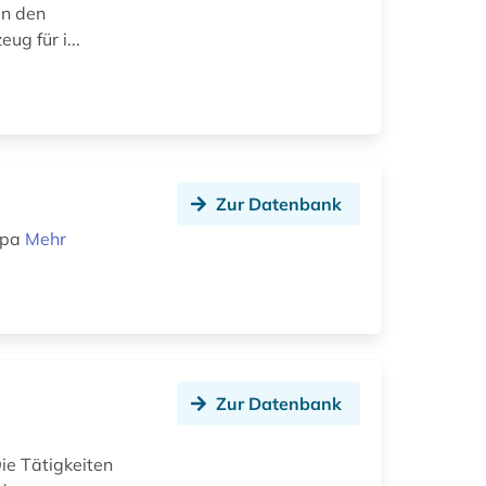
in den
ug für i...
Zur Datenbank
opa
Mehr
Zur Datenbank
d
ie Tätigkeiten