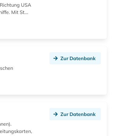
 Richtung USA
fe. Mit St...
Zur Datenbank
ischen
Zur Datenbank
nen).
eitungskarten,