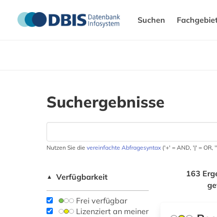
Suchen
Fachgebie
Suchergebnisse
Nutzen Sie die
vereinfachte Abfragesyntax
('+' = AND, '|' = OR,
163 Erg
Verfügbarkeit
▲
ge
Frei verfügbar
Lizenziert an meiner