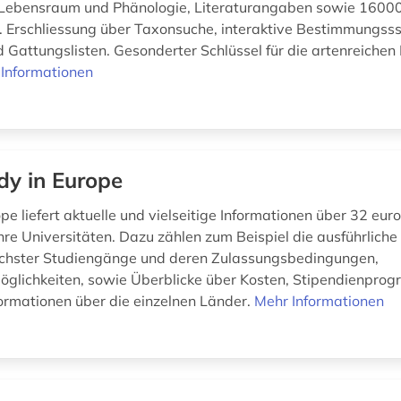
Lebensraum und Phänologie, Literaturangaben sowie 1600
 Erschliessung über Taxonsuche, interaktive Bestimmungsss
d Gattungslisten. Gesonderter Schlüssel für die artenreichen
Informationen
dy in Europe
pe liefert aktuelle und vielseitige Informationen über 32 eur
hre Universitäten. Dazu zählen zum Beispiel die ausführliche
ichster Studiengänge und deren Zulassungsbedingungen,
glichkeiten, sowie Überblicke über Kosten, Stipendienpro
formationen über die einzelnen Länder.
Mehr Informationen