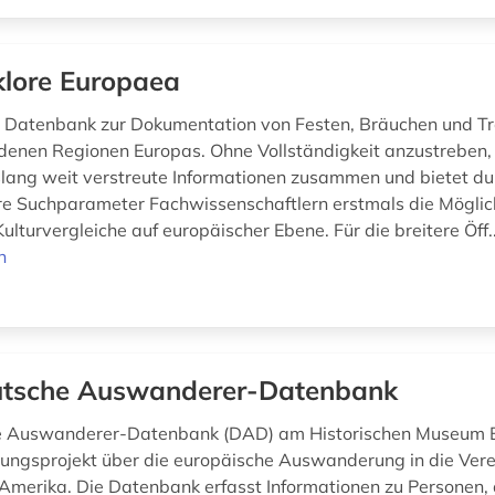
klore Europaea
 Datenbank zur Dokumentation von Festen, Bräuchen und Tra
denen Regionen Europas. Ohne Vollständigkeit anzustreben, f
lang weit verstreute Informationen zusammen und bietet dur
e Suchparameter Fachwissenschaftlern erstmals die Möglic
 Kulturvergleiche auf europäischer Ebene. Für die breitere Öff.
n
tsche Auswanderer-Datenbank
e Auswanderer-Datenbank (DAD) am Historischen Museum
chungsprojekt über die europäische Auswanderung in die Vere
Amerika. Die Datenbank erfasst Informationen zu Personen, 