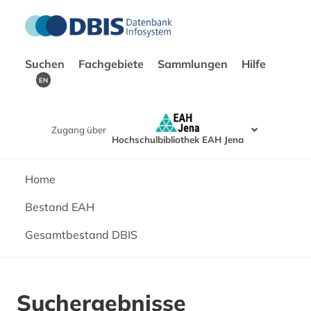
Suchen
Fachgebiete
Sammlungen
Hilfe
EN
Zugang über
Hochschulbibliothek EAH Jena
Home
Bestand EAH
Gesamtbestand DBIS
Suchergebnisse