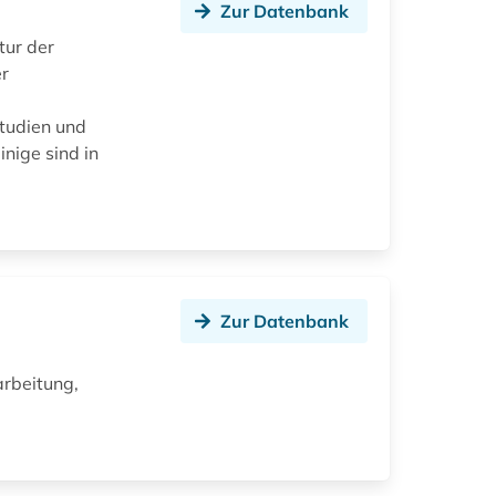
Zur Datenbank
tur der
er
studien und
inige sind in
Zur Datenbank
d
arbeitung,