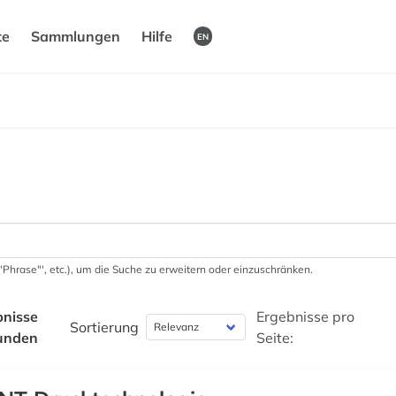
te
Sammlungen
Hilfe
EN
 '"Phrase"', etc.), um die Suche zu erweitern oder einzuschränken.
bnisse
Ergebnisse pro
Sortierung
unden
Seite: