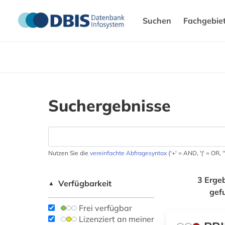
Suchen
Fachgebie
Suchergebnisse
Nutzen Sie die
vereinfachte Abfragesyntax
('+' = AND, '|' = OR,
3 Erge
Verfügbarkeit
▲
gef
Frei verfügbar
Lizenziert an meiner