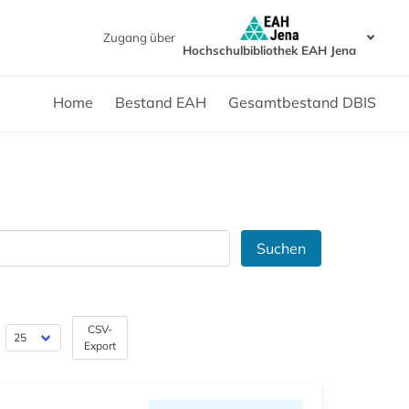
Zugang über
Hochschulbibliothek EAH Jena
Home
Bestand EAH
Gesamtbestand DBIS
Suchen
CSV-
Export