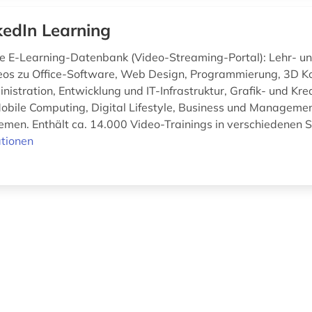
kedIn Learning
 E-Learning-Datenbank (Video-Streaming-Portal): Lehr- u
eos zu Office-Software, Web Design, Programmierung, 3D Ko
nistration, Entwicklung und IT-Infrastruktur, Grafik- und Kre
Mobile Computing, Digital Lifestyle, Business und Manageme
emen. Enthält ca. 14.000 Video-Trainings in verschiedenen S
tionen