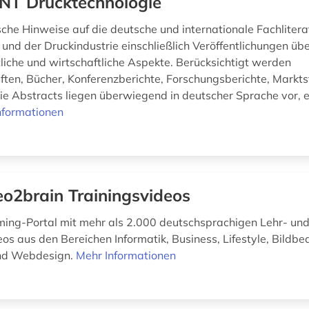
NT Drucktechnologie
sche Hinweise auf die deutsche und internationale Fachlitera
 und der Druckindustrie einschließlich Veröffentlichungen üb
liche und wirtschaftliche Aspekte. Berücksichtigt werden
iften, Bücher, Konferenzberichte, Forschungsberichte, Markt
Die Abstracts liegen überwiegend in deutscher Sprache vor, e
nformationen
eo2brain Trainingsvideos
ing-Portal mit mehr als 2.000 deutschsprachigen Lehr- un
os aus den Bereichen Informatik, Business, Lifestyle, Bildbe
und Webdesign.
Mehr Informationen