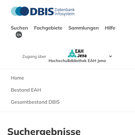
Suchen
Fachgebiete
Sammlungen
Hilfe
EN
Zugang über
Hochschulbibliothek EAH Jena
Home
Bestand EAH
Gesamtbestand DBIS
Suchergebnisse