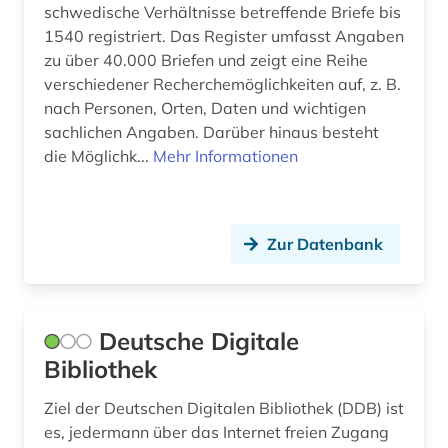
schwedische Verhältnisse betreffende Briefe bis
wissenschaftliche gesellschaft (1)
1540 registriert. Das Register umfasst Angaben
wolfsburg (2)
zu über 40.000 Briefen und zeigt eine Reihe
verschiedener Recherchemöglichkeiten auf, z. B.
world wide web 2.0 (1)
nach Personen, Orten, Daten und wichtigen
sachlichen Angaben. Darüber hinaus besteht
wörterbuch (1)
die Möglichk...
Mehr Informationen
zeitschrift (1)
zeitung (10)
Zur Datenbank
zeitungsartikel (1)
zeitungsausschnitt (1)
Deutsche Digitale
zweiter weltkrieg (1)
Bibliothek
ägypten (1)
Ziel der Deutschen Digitalen Bibliothek (DDB) ist
öffentlichkeitsarbeit (1)
es, jedermann über das Internet freien Zugang