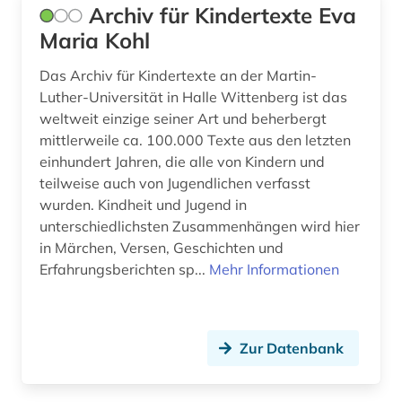
Archiv für Kindertexte Eva
metadaten (1)
Maria Kohl
mission (1)
Das Archiv für Kindertexte an der Martin-
Luther-Universität in Halle Wittenberg ist das
mittelalter (1)
weltweit einzige seiner Art und beherbergt
mittlerweile ca. 100.000 Texte aus den letzten
mitteleuropa (1)
einhundert Jahren, die alle von Kindern und
museum (7)
teilweise auch von Jugendlichen verfasst
wurden. Kindheit und Jugend in
museumskunde (1)
unterschiedlichsten Zusammenhängen wird hier
in Märchen, Versen, Geschichten und
musik (3)
Erfahrungsberichten sp...
Mehr Informationen
nachlass (2)
naher osten (1)
Zur Datenbank
nationalsozialismus (2)