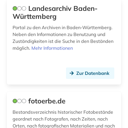
hochschule (1)
Landesarchiv Baden-
Württemberg
hochschulinstitut (1)
holocaust (1)
Portal zu den Archiven in Baden-Württemberg.
Neben den Informationen zu Benutzung und
iberoromanistik (1)
Zuständigkeiten ist die Suche in den Beständen
möglich.
Mehr Informationen
indien (1)
industrielle revolution (1)
Zur Datenbank
information retrieval (1)
informations- und
dokumentationswissenschaft (1)
fotoerbe.de
informationstechnik (1)
Bestandsverzeichnis historischer Fotobestände
inschriften (1)
geordnet nach Fotografen, nach Zeiten, nach
internet (1)
Orten, nach fotografischen Materialien und nach