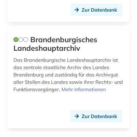
geschichte (21)
Zur Datenbank
geschichte 1200-2000 (1)
geschichte 1554 – 2007 (1)
Brandenburgisches
geschichte 1706-1990 (1)
Landeshauptarchiv
geschichte 1933-1945 (1)
Das Brandenburgische Landeshauptarchiv ist
gewerkschaftsbewegung (1)
das zentrale staatliche Archiv des Landes
Brandenburg und zuständig für das Archivgut
großbritannien (2)
aller Stellen des Landes sowie ihrer Rechts- und
Funktionsvorgänger.
Mehr Informationen
handschrift (3)
herrenhaus (2)
hessen (1)
Zur Datenbank
hispanistik (1)