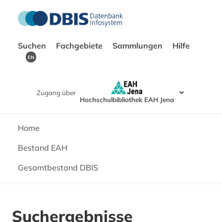
Suchen
Fachgebiete
Sammlungen
Hilfe
EN
Zugang über
Hochschulbibliothek EAH Jena
Home
Bestand EAH
Gesamtbestand DBIS
Suchergebnisse