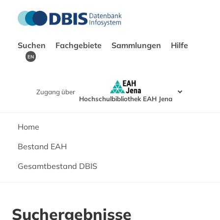
Suchen
Fachgebiete
Sammlungen
Hilfe
EN
Zugang über
Hochschulbibliothek EAH Jena
Home
Bestand EAH
Gesamtbestand DBIS
Suchergebnisse