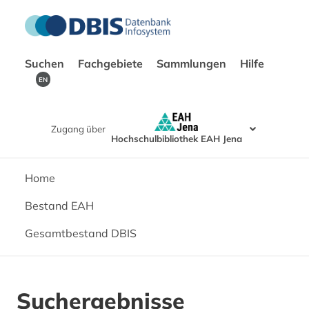
Suchen
Fachgebiete
Sammlungen
Hilfe
EN
Zugang über
Hochschulbibliothek EAH Jena
Home
Bestand EAH
Gesamtbestand DBIS
Suchergebnisse