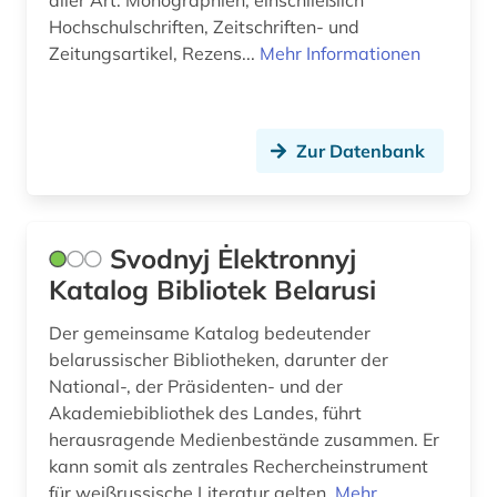
aller Art: Monographien, einschließlich
Hochschulschriften, Zeitschriften- und
Zeitungsartikel, Rezens...
Mehr Informationen
Zur Datenbank
Svodnyj Ėlektronnyj
Katalog Bibliotek Belarusi
Der gemeinsame Katalog bedeutender
belarussischer Bibliotheken, darunter der
National-, der Präsidenten- und der
Akademiebibliothek des Landes, führt
herausragende Medienbestände zusammen. Er
kann somit als zentrales Rechercheinstrument
für weißrussische Literatur gelten.
Mehr