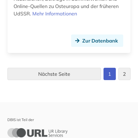
Online-Quellen zu Osteuropa und der früheren
UdSSR.
Mehr Informationen
Zur Datenbank
Nächste Seite
1
2
DBIS ist Teil der