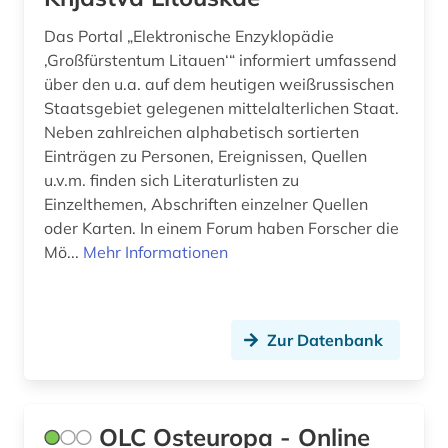
Das Portal „Elektronische Enzyklopädie
‚Großfürstentum Litauen‘“ informiert umfassend
über den u.a. auf dem heutigen weißrussischen
Staatsgebiet gelegenen mittelalterlichen Staat.
Neben zahlreichen alphabetisch sortierten
Einträgen zu Personen, Ereignissen, Quellen
u.v.m. finden sich Literaturlisten zu
Einzelthemen, Abschriften einzelner Quellen
oder Karten. In einem Forum haben Forscher die
Mö...
Mehr Informationen
Zur Datenbank
OLC Osteuropa - Online