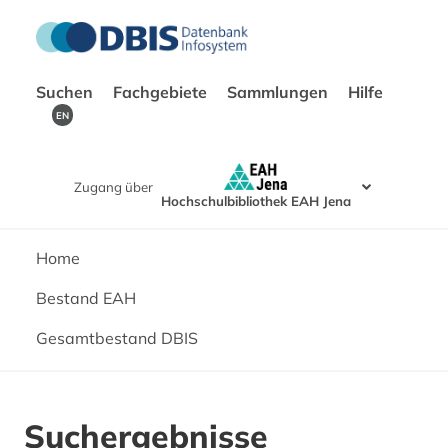
Suchen
Fachgebiete
Sammlungen
Hilfe
EN
Zugang über
Hochschulbibliothek EAH Jena
Home
Bestand EAH
Gesamtbestand DBIS
Suchergebnisse