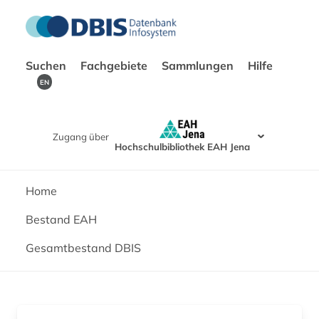
Suchen
Fachgebiete
Sammlungen
Hilfe
EN
Zugang über
Hochschulbibliothek EAH Jena
Home
Bestand EAH
Gesamtbestand DBIS