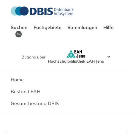
Suchen
Fachgebiete
Sammlungen
Hilfe
EN
Zugang über
Hochschulbibliothek EAH Jena
Home
Bestand EAH
Gesamtbestand DBIS