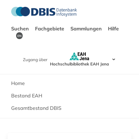
Suchen
Fachgebiete
Sammlungen
Hilfe
EN
Zugang über
Hochschulbibliothek EAH Jena
Home
Bestand EAH
Gesamtbestand DBIS