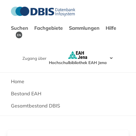
Suchen
Fachgebiete
Sammlungen
Hilfe
EN
Zugang über
Hochschulbibliothek EAH Jena
Home
Bestand EAH
Gesamtbestand DBIS