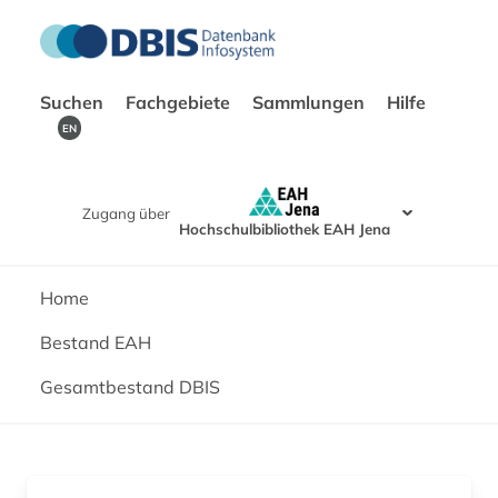
Suchen
Fachgebiete
Sammlungen
Hilfe
EN
Zugang über
Hochschulbibliothek EAH Jena
Home
Bestand EAH
Gesamtbestand DBIS