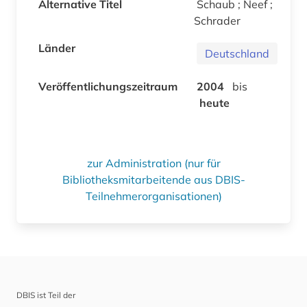
Alternative Titel
Schaub ; Neef ;
Schrader
Länder
Deutschland
Veröffentlichungszeitraum
2004
bis
heute
zur Administration (nur für
Bibliotheksmitarbeitende aus DBIS-
Teilnehmerorganisationen)
DBIS ist Teil der