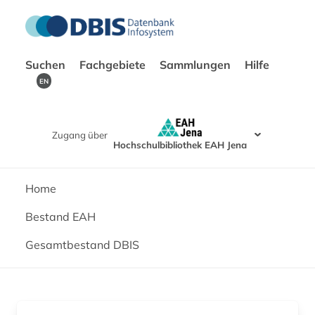
Suchen
Fachgebiete
Sammlungen
Hilfe
EN
Zugang über
Hochschulbibliothek EAH Jena
Home
Bestand EAH
Gesamtbestand DBIS