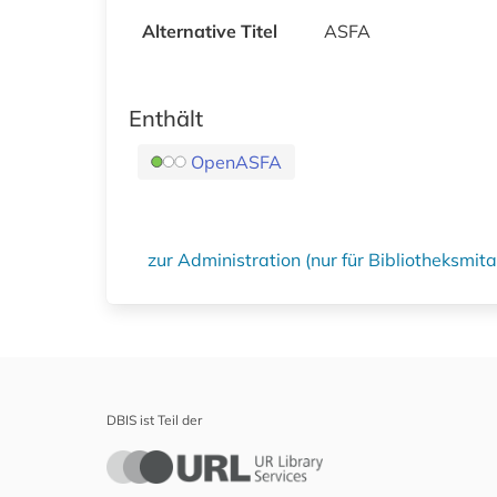
Alternative Titel
ASFA
Enthält
OpenASFA
zur Administration (nur für Bibliotheksmi
DBIS ist Teil der