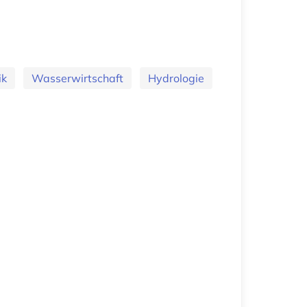
ik
Wasserwirtschaft
Hydrologie