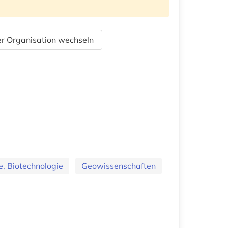
r Organisation wechseln
e, Biotechnologie
Geowissenschaften