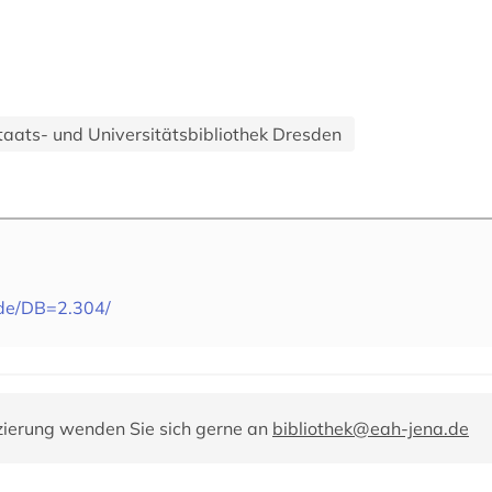
taats- und Universitätsbibliothek Dresden
.de/DB=2.304/
zierung wenden Sie sich gerne an
bibliothek@eah-jena.de