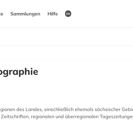
te
Sammlungen
Hilfe
EN
ographie
egionen des Landes, einschließlich ehemals sächsischer Gebie
 Zeitschriften, regionalen und überregionalen Tageszeitun