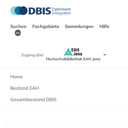
Suchen
Fachgebiete
Sammlungen
Hilfe
EN
Zugang über
Hochschulbibliothek EAH Jena
Home
Bestand EAH
Gesamtbestand DBIS