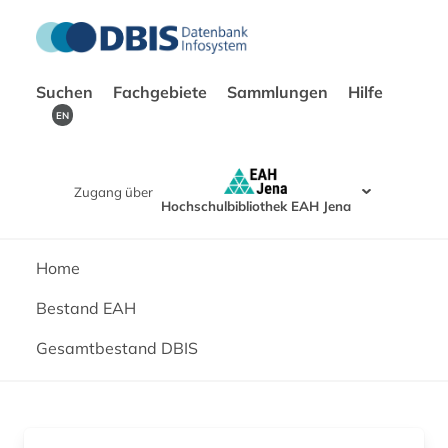
Suchen
Fachgebiete
Sammlungen
Hilfe
EN
Zugang über
Hochschulbibliothek EAH Jena
Home
Bestand EAH
Gesamtbestand DBIS