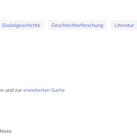
Sozialgeschichte
Geschlechterforschung
Literatur
he
und zur
erweiterten Suche
hives