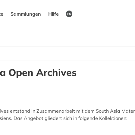
te
Sammlungen
Hilfe
EN
a Open Archives
ves entstand in Zusammenarbeit mit dem South Asia Materi
iens. Das Angebot gliedert sich in folgende Kollektionen: