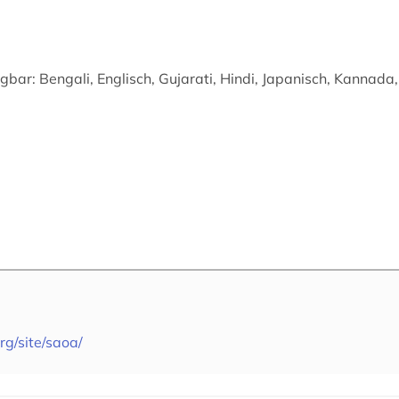
gbar: Bengali, Englisch, Gujarati, Hindi, Japanisch, Kannada,
rg/site/saoa/