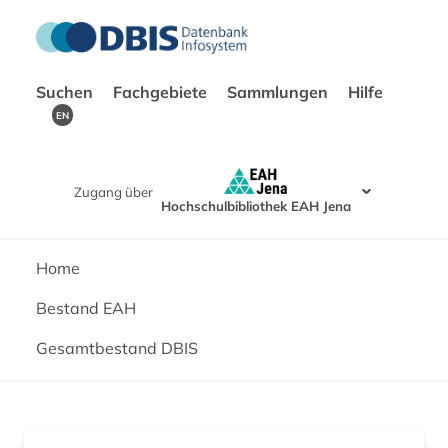
Suchen
Fachgebiete
Sammlungen
Hilfe
EN
Zugang über
Hochschulbibliothek EAH Jena
Home
Bestand EAH
Gesamtbestand DBIS