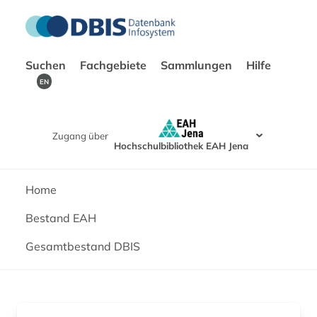
Suchen
Fachgebiete
Sammlungen
Hilfe
EN
Zugang über
Hochschulbibliothek EAH Jena
Home
Bestand EAH
Gesamtbestand DBIS