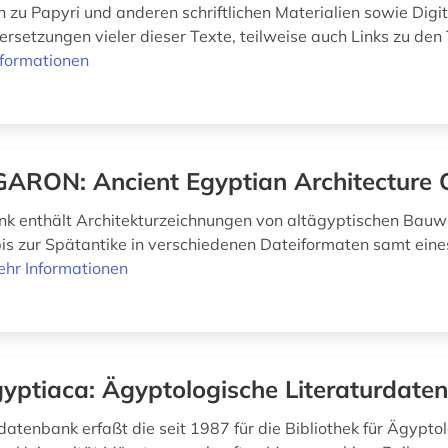
n zu Papyri und anderen schriftlichen Materialien sowie Digi
ersetzungen vieler dieser Texte, teilweise auch Links zu den 
nformationen
ARON: Ancient Egyptian Architecture 
k enthält Architekturzeichnungen von altägyptischen Bau
bis zur Spätantike in verschiedenen Dateiformaten samt eines
hr Informationen
yptiaca: Ägyptologische Literaturdate
datenbank erfaßt die seit 1987 für die Bibliothek für Ägypto