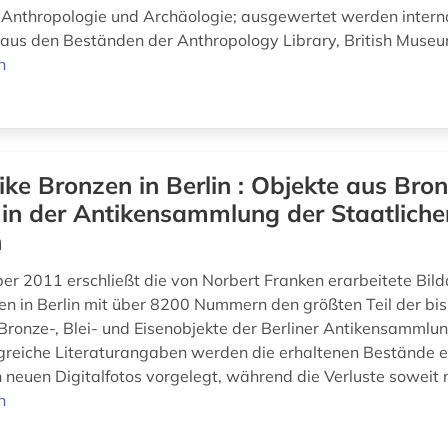
 Anthropologie und Archäologie; ausgewertet werden intern
n aus den Beständen der Anthropology Library, British Muse
n
ike Bronzen in Berlin : Objekte aus Bron
 in der Antikensammlung der Staatlich
n
er 2011 erschließt die von Norbert Franken erarbeitete Bi
en in Berlin mit über 8200 Nummern den größten Teil der bi
ronze-, Blei- und Eisenobjekte der Berliner Antikensammlun
reiche Literaturangaben werden die erhaltenen Bestände 
 neuen Digitalfotos vorgelegt, während die Verluste soweit m
n