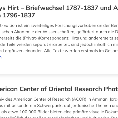
ys Hirt – Briefwechsel 1787-1837 und A
en 1796-1837
t-Edition ist ein zweiteiliges Forschungsvorhaben an der Ber
schen Akademie der Wissenschaften, gefördert durch die D
inerseits die (Privat-)Korrespondenz Hirts und andererseits s
ide Teile werden separat erarbeitet, sind jedoch inhaltlich m
d ergänzen einander. Alle Texte werden erstmals im Gesam
n
rican Center of Oriental Research Phot
iv des American Center of Research (ACOR) in Amman, Jord
os mit besonderem Schwerpunkt auf jordanische Themen und
 als etwa 100.000 Bilder bieten eine primäre visuelle Doku