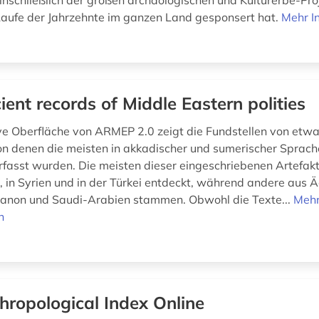
einschließlich der großen archäologischen und Kulturerbe-Pro
aufe der Jahrzehnte im ganzen Land gesponsert hat.
Mehr I
ient records of Middle Eastern polities
ive Oberfläche von ARMEP 2.0 zeigt die Fundstellen von etw
on denen die meisten in akkadischer und sumerischer Sprach
verfasst wurden. Die meisten dieser eingeschriebenen Artefa
k, in Syrien und in der Türkei entdeckt, während andere aus
banon und Saudi-Arabien stammen. Obwohl die Texte...
Meh
n
hropological Index Online