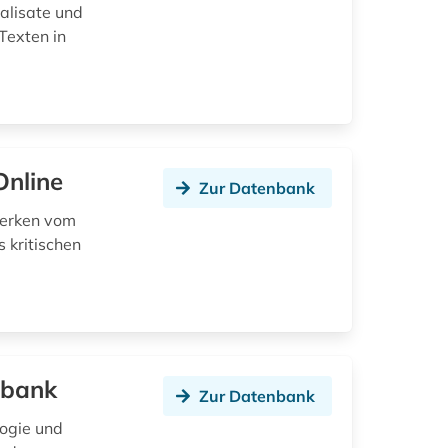
talisate und
Texten in
Online
Zur Datenbank
werken vom
 kritischen
nbank
Zur Datenbank
logie und