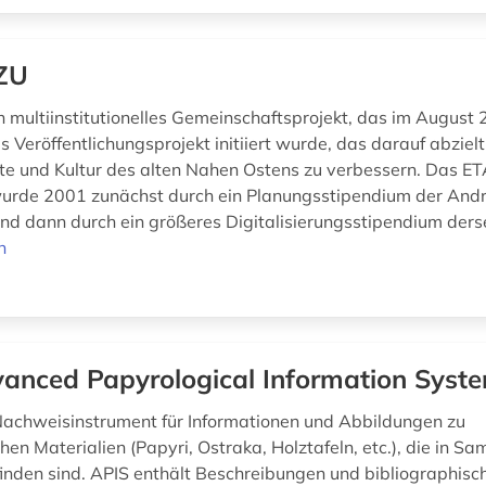
ZU
n multiinstitutionelles Gemeinschaftsprojekt, das im August 
s Veröffentlichungsprojekt initiiert wurde, das darauf abziel
te und Kultur des alten Nahen Ostens zu verbessern. Das E
urde 2001 zunächst durch ein Planungsstipendium der And
nd dann durch ein größeres Digitalisierungsstipendium derse
n
anced Papyrological Information Syst
 Nachweisinstrument für Informationen und Abbildungen zu
hen Materialien (Papyri, Ostraka, Holztafeln, etc.), die in 
finden sind. APIS enthält Beschreibungen und bibliographisc