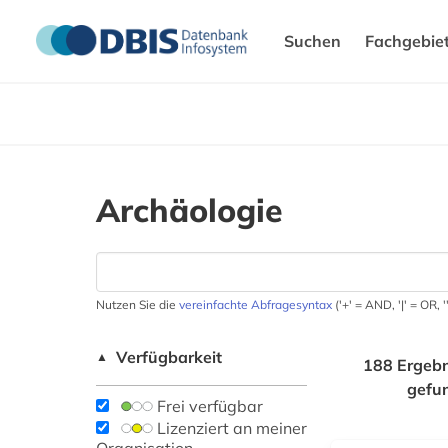
Suchen
Fachgebie
Archäologie
Nutzen Sie die
vereinfachte Abfragesyntax
('+' = AND, '|' = OR,
Verfügbarkeit
▲
188 Ergebn
gefu
Frei verfügbar
Lizenziert an meiner