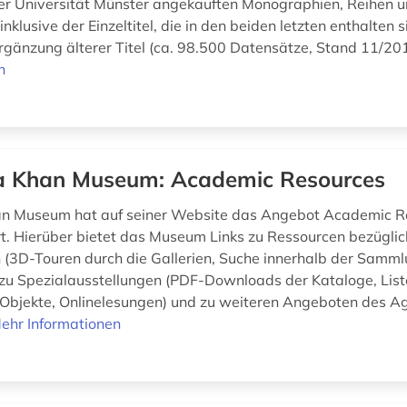
er Universität Münster angekauften Monographien, Reihen 
 inklusive der Einzeltitel, die in den beiden letzten enthalten s
rgänzung älterer Titel (ca. 98.500 Datensätze, Stand 11/20
n
 Khan Museum: Academic Resources
n Museum hat auf seiner Website das Angebot Academic R
t. Hierüber bietet das Museum Links zu Ressourcen bezüglic
3D-Touren durch die Gallerien, Suche innerhalb der Samml
 zu Spezialausstellungen (PDF-Downloads der Kataloge, List
Objekte, Onlinelesungen) und zu weiteren Angeboten des A
ehr Informationen