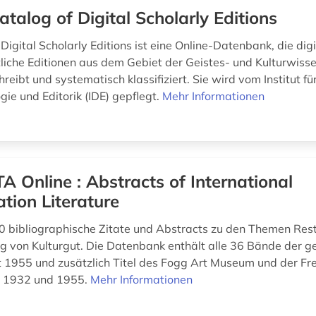
atalog of Digital Scholarly Editions
Digital Scholarly Editions ist eine Online-Datenbank, die dig
liche Editionen aus dem Gebiet der Geistes- und Kulturwiss
hreibt und systematisch klassifiziert. Sie wird vom Institut fü
ie und Editorik (IDE) gepflegt.
Mehr Informationen
A Online : Abstracts of International
tion Literature
 bibliographische Zitate und Abstracts zu den Themen Res
g von Kulturgut. Die Datenbank enthält alle 36 Bände der g
 1955 und zusätzlich Titel des Fogg Art Museum und der Fre
n 1932 und 1955.
Mehr Informationen