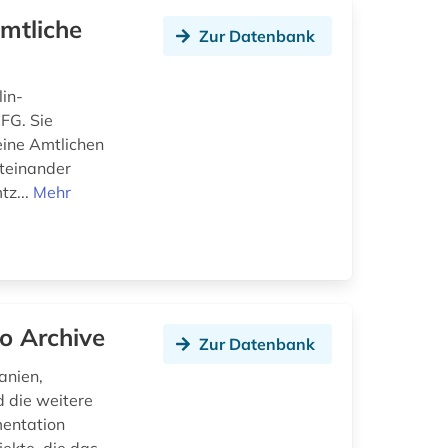
mtliche
Zur Datenbank
lin-
FG. Sie
eine Amtlichen
iteinander
tz...
Mehr
o Archive
Zur Datenbank
anien,
 die weitere
mentation