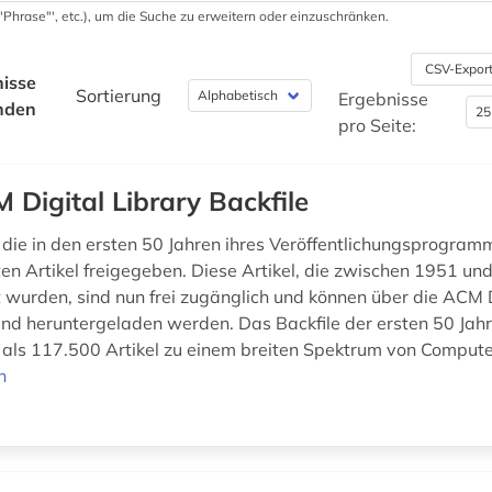
 '"Phrase"', etc.), um die Suche zu erweitern oder einzuschränken.
CSV-Expor
isse
Sortierung
Ergebnisse
nden
pro Seite:
 Digital Library Backfile
die in den ersten 50 Jahren ihres Veröffentlichungsprogram
hten Artikel freigegeben. Diese Artikel, die zwischen 1951 u
ht wurden, sind nun frei zugänglich und können über die ACM D
nd heruntergeladen werden. Das Backfile der ersten 50 Ja
 als 117.500 Artikel zu einem breiten Spektrum von Compute
n