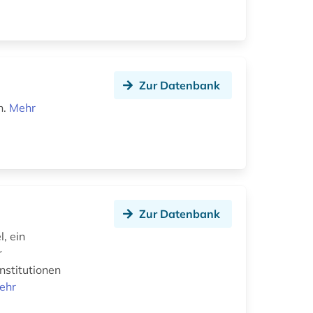
Zur Datenbank
n.
Mehr
Zur Datenbank
, ein
r
nstitutionen
ehr