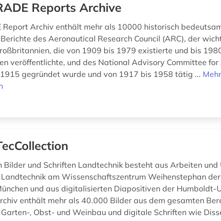
ADE Reports Archive
eport Archiv enthält mehr als 10000 historisch bedeutsa
e Berichte des Aeronautical Research Council (ARC), der wich
roßbritannien, die von 1909 bis 1979 existierte und bis 198
gen veröffentlichte, und des National Advisory Committee for
1915 gegründet wurde und von 1917 bis 1958 tätig ...
Meh
n
ecCollection
on Bilder und Schriften Landtechnik besteht aus Arbeiten und
s Landtechnik am Wissenschaftszentrum Weihenstephan der
München und aus digitalisierten Diapositiven der Humboldt-U
Archiv enthält mehr als 40.000 Bilder aus dem gesamten Ber
 Garten-, Obst- und Weinbau und digitale Schriften wie Disse