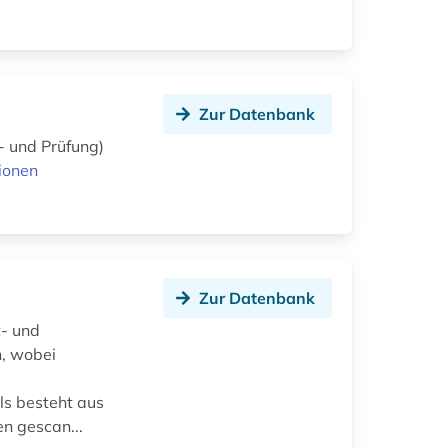
Zur Datenbank
- und Prüfung)
ionen
Zur Datenbank
t- und
n, wobei
ls besteht aus
en gescan...