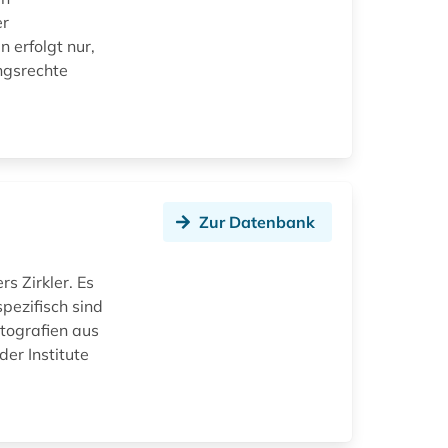
er
n erfolgt nur,
ngsrechte
Zur Datenbank
s Zirkler. Es
pezifisch sind
tografien aus
er Institute