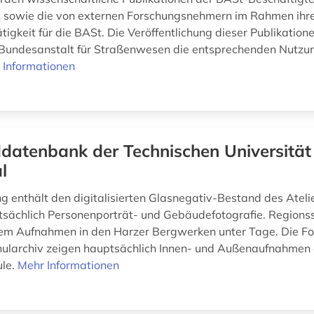
ht sowie die von externen Forschungsnehmern im Rahmen ihr
igkeit für die BASt. Die Veröffentlichung dieser Publikatione
 Bundesanstalt für Straßenwesen die entsprechenden Nutzu
 Informationen
ddatenbank der Technischen Universität
l
 enthält den digitalisierten Glasnegativ-Bestand des Atelier
tsächlich Personenporträt- und Gebäudefotografie. Regionss
lem Aufnahmen in den Harzer Bergwerken unter Tage. Die Fo
larchiv zeigen hauptsächlich Innen- und Außenaufnahmen d
ule.
Mehr Informationen