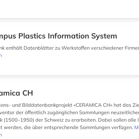
pus Plastics Information System
k enthält Datenblätter zu Werkstoffen verschiedener Firme
n
amica CH
ions- und Bilddatenbankprojekt «CERAMICA CH» hat das Ziel
nventar der öffentlich zugänglichen Sammlungen neuzeitliche
 (1500–1950) der Schweiz zu erarbeiten. Dabei sollen alle I
gt werden, die über entsprechende Sammlungen verfügen.
M
n