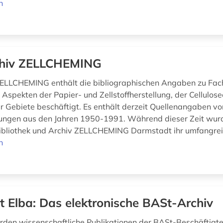
n
hiv ZELLCHEMING
ELLCHEMING enthält die bibliographischen Angaben zu Fachl
n Aspekten der Papier- und Zellstoffherstellung, der Cellulo
 Gebiete beschäftigt. Es enthält derzeit Quellenangaben v
hungen aus den Jahren 1950-1991. Während dieser Zeit wur
bliothek und Archiv ZELLCHEMING Darmstadt ihr umfangrei
n
t Elba: Das elektronische BASt-Archiv
rden wissenschaftliche Publikationen der BASt-Beschäftigt