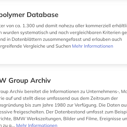
polymer Database
er von ca. 1.300 und damit nahezu aller kommerziell erhältl
 wurden systematisch und nach vergleichbaren Kriterien get
ind in Datenblättern zusammengefasst und erlauben auch
ergreifende Vergleiche und Suchen
Mehr Informationen
 Group Archiv
p Archiv bereitet die Informationen zu Unternehmens-, M
rie auf und stellt diese umfassend aus dem Zeitraum der
gründung bis zum Jahre 1980 zur Verfügung. Die Daten aus
ssive freigeschalten. Der Datenbestand umfasst zum Beispi
ichte, BMW Werkszeitungen, Bilder und Filme, Ereignisse un
 zu a...
Mehr Informationen