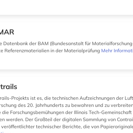
MAR
le Datenbank der BAM (Bundesanstalt für Materialforschung
erte Referenzmaterialien in der Materialprüfung
Mehr Informat
trails
rails-Projekts ist es, die technischen Aufzeichnungen der Luf
schung des 20. Jahrhunderts zu bewahren und zu verbreite
 die Forschungsbemühungen der Illinois Tech-Gemeinschaft
n werden. Der Großteil der digitalen Sammlung von Contrai
eröffentlichter technischer Berichte, die von Papieroriginal