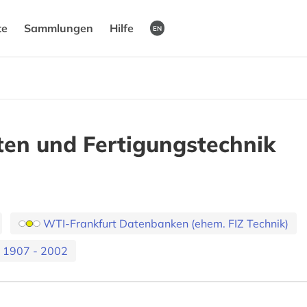
te
Sammlungen
Hilfe
EN
en und Fertigungstechnik
WTI-Frankfurt Datenbanken (ehem. FIZ Technik)
es 1907 - 2002