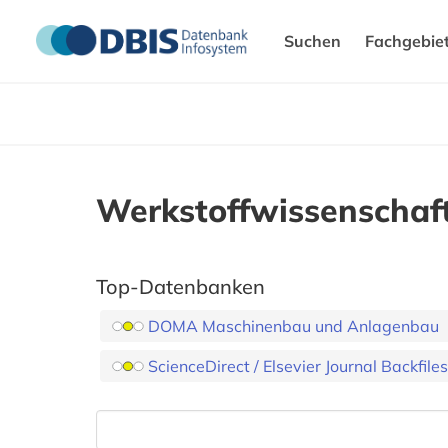
Suchen
Fachgebie
Werkstoffwissenschaft
Top-Datenbanken
DOMA Maschinenbau und Anlagenbau
ScienceDirect / Elsevier Journal Backfil