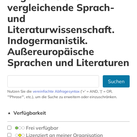
vergleichende Sprach-
und
Literaturwissenschaft.
Indogermanistik.
Außereuropäische
Sprachen und Literaturen
Suchen
Nutzen Sie die
vereinfachte Abfragesyntax
('+' = AND, '|' = OR,
'"Phrase"', etc.), um die Suche zu erweitern oder einzuschränken.
Verfügbarkeit
▲
Frei verfügbar
Lizenziert an meiner Organisation