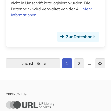
nicht in Umschrift katalogisiert wurden. Die
Datenbank wird verwaltet von der A...
Mehr
flektion (1)
Informationen
forschungsdaten (1)
forschungsportal (2)
Zur Datenbank
forschungsreise (1)
forstwissenschaft (1)
fortsetzungsroman (1)
Nächste Seite
1
2
…
33
forum (1)
foto (1)
fotografie (3)
DBIS ist Teil der
fragment (2)