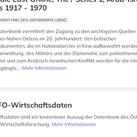
s 1917 - 1970
EIT FREI, DFG-GEFÖRDERTE LIZENZ
atenbank vermittelt den Zugang zu den wichtigsten Quellen 
es Nahen Ostens im 20. Jahrhundert: den britischen
okumenten, die im Nationalarchiv in Kew aufbewahrt werd
verwaltung, des Militärs und der Diplomatie zum palästinens
t und zum Arabisch-Israelischen Konflikt werden für die int
gänglic...
Mehr Informationen
O-Wirtschaftsdaten
ftsdaten sind ein kostenloser Auszug der Datenbank des Ös
r Wirtschaftsforschung.
Mehr Informationen