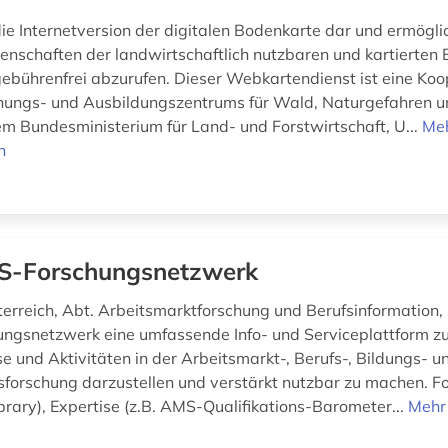
die Internetversion der digitalen Bodenkarte dar und ermögli
enschaften der landwirtschaftlich nutzbaren und kartierten
gebührenfrei abzurufen. Dieser Webkartendienst ist eine Koo
hungs- und Ausbildungszentrums für Wald, Naturgefahren u
m Bundesministerium für Land- und Forstwirtschaft, U...
Me
n
-Forschungsnetzwerk
rreich, Abt. Arbeitsmarktforschung und Berufsinformation, 
gsnetzwerk eine umfassende Info- und Serviceplattform zu
e und Aktivitäten in der Arbeitsmarkt-, Berufs-, Bildungs- u
nsforschung darzustellen und verstärkt nutzbar zu machen. Fo
brary), Expertise (z.B. AMS-Qualifikations-Barometer...
Mehr