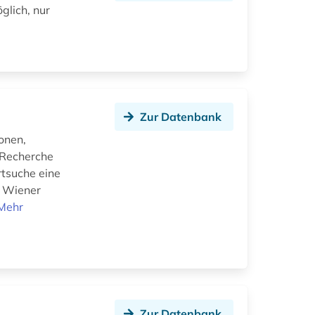
lich, nur
Zur Datenbank
onen,
 Recherche
rtsuche eine
m Wiener
Mehr
Zur Datenbank