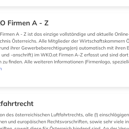
 Firmen A - Z
irmen A - Z ist das einzige vollständige und aktuelle Online
chnis Österreichs. Alle Mitglieder der Wirtschaftskammern Ö
und ihrer Gewerbeberechtigung(en) automatisch mit ihren 
und -anschrift) im WKO.at Firmen A-Z erfasst und sind dort 
n zu finden. Alle weiteren Informationen (Firmenlogo, spezielle
n
tfahrtrecht
 des österreichischen Luftfahrtrechts, alle (!) einschlägige
chen und europäischen Rechtsvorschriften, sowie sehr viele i
riften, soweit diese für Österreich bindend sind. An der Ver