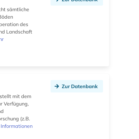
cht sämtliche
 Böden
peration des
nd Landschaft
hr
Zur Datenbank
stellt mit dem
r Verfügung,
nd
rschung (z.B.
 Informationen