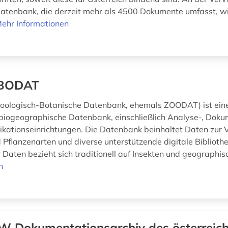
tenbank, die derzeit mehr als 4500 Dokumente umfasst, wi
ehr Informationen
BODAT
ologisch-Botanische Datenbank, ehemals ZOODAT) ist eine 
 biogeographische Datenbank, einschließlich Analyse-, Doku
ationseinrichtungen. Die Datenbank beinhaltet Daten zur 
d Pflanzenarten und diverse unterstützende digitale Biblioth
Daten bezieht sich traditionell auf Insekten und geographisc
n
 Dokumentationsarchiv des österreich