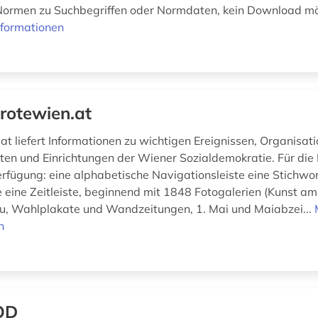
ormen zu Suchbegriffen oder Normdaten, kein Download mög
nformationen
rotewien.at
at liefert Informationen zu wichtigen Ereignissen, Organisati
iten und Einrichtungen der Wiener Sozialdemokratie. Für die
erfügung: eine alphabetische Navigationsleiste eine Stichwo
e eine Zeitleiste, beginnend mit 1848 Fotogalerien (Kunst a
, Wahlplakate und Wandzeitungen, 1. Mai und Maiabzei...
n
OD