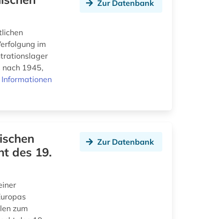
Zur Datenbank
tlichen
erfolgung im
trationslager
 nach 1945,
 Informationen
hischen
Zur Datenbank
ht des 19.
einer
Europas
llen zum