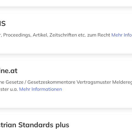
IS
 Proceedings, Artikel, Zeitschriften etc. zum Recht
Mehr Inf
ine.at
che Gesetze / Gesetzeskommentare Vertragsmuster Meldereg
ster u.a.
Mehr Informationen
trian Standards plus