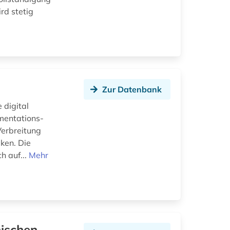
rd stetig
Zur Datenbank
digital
mentations-
Verbreitung
eken. Die
h auf...
Mehr
ischen