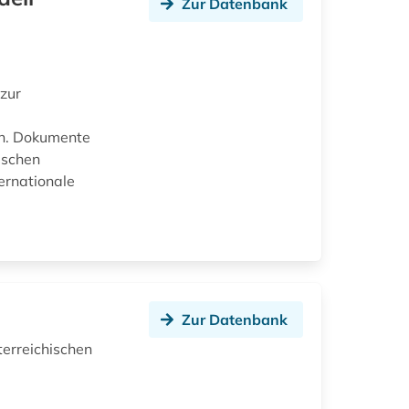
Zur Datenbank
zur
en. Dokumente
ischen
ernationale
Zur Datenbank
terreichischen