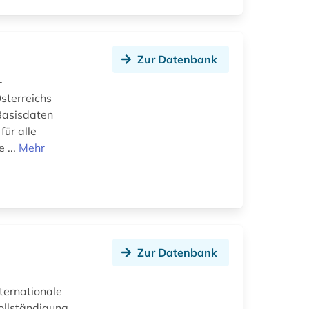
Zur Datenbank
-
sterreichs
Basisdaten
für alle
 ...
Mehr
Zur Datenbank
n
nternationale
vollständigung