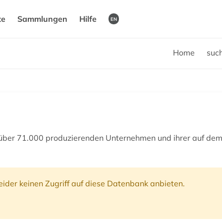
te
Sammlungen
Hilfe
EN
Home
suc
über 71.000 produzierenden Unternehmen und ihrer auf de
ider keinen Zugriff auf diese Datenbank anbieten.