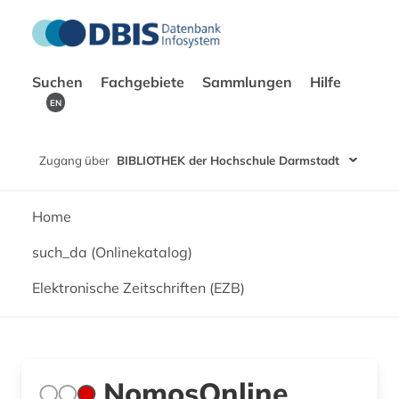
Suchen
Fachgebiete
Sammlungen
Hilfe
EN
Zugang über
BIBLIOTHEK der Hochschule Darmstadt
Home
such_da (Onlinekatalog)
Elektronische Zeitschriften (EZB)
NomosOnline