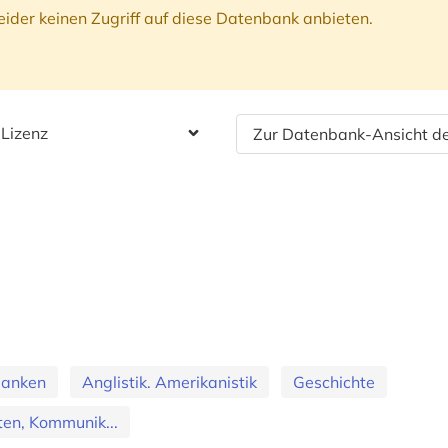
ider keinen Zugriff auf diese Datenbank anbieten.
 Lizenz
Zur Datenbank-Ansicht de
banken
Anglistik. Amerikanistik
Geschichte
en, Kommunik...