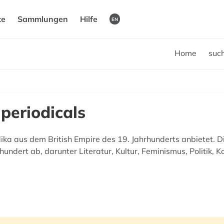
te
Sammlungen
Hilfe
EN
Home
suc
periodicals
dika aus dem British Empire des 19. Jahrhunderts anbietet. 
ndert ab, darunter Literatur, Kultur, Feminismus, Politik, Ko