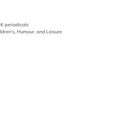
K periodicals
ldren's, Humour, and Leisure