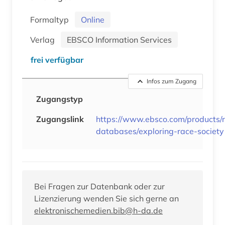
Formaltyp
Online
Verlag
EBSCO Information Services
frei verfügbar
Infos zum Zugang
Zugangstyp
Zugangslink
https://www.ebsco.com/products/
databases/exploring-race-society
Bei Fragen zur Datenbank oder zur
Lizenzierung wenden Sie sich gerne an
elektronischemedien.bib@h-da.de