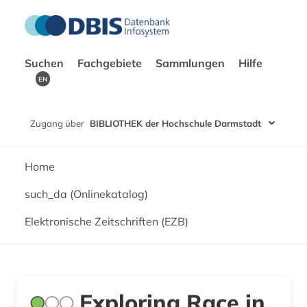
Suchen
Fachgebiete
Sammlungen
Hilfe
EN
Zugang über
BIBLIOTHEK der Hochschule Darmstadt
Home
such_da (Onlinekatalog)
Elektronische Zeitschriften (EZB)
Exploring Race in