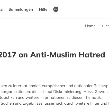
te
Sammlungen
Hilfe
EN
Home
suc
017 on Anti-Muslim Hatred
nen zu internationaler, europäischer und nationaler Recht
tsorganisationen, die sich auf Diskriminierung, Hass, Gewa
atistiken und weitere Informationen zu dieser Thematik.
Suchen und Ergebnisse lassen sich durch weitere Filter und 