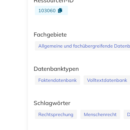
Ressourcen-ID
103060
Fachgebiete
Allgemeine und fachübergreifende Daten
Datenbanktypen
Faktendatenbank
Volltextdatenbank
Schlagwörter
Rechtsprechung
Menschenrecht
D