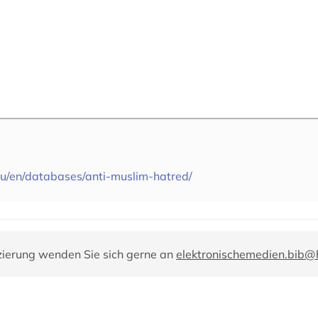
.eu/en/databases/anti-muslim-hatred/
zierung wenden Sie sich gerne an
elektronischemedien.bib@