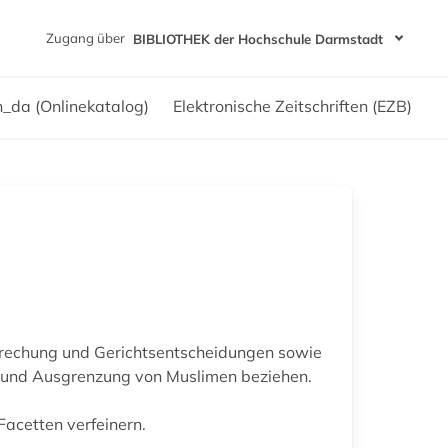
Zugang über
BIBLIOTHEK der Hochschule Darmstadt
h_da (Onlinekatalog)
Elektronische Zeitschriften (EZB)
sprechung und Gerichtsentscheidungen sowie
lt und Ausgrenzung von Muslimen beziehen.
Facetten verfeinern.