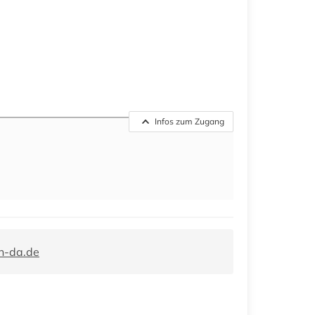
Infos zum Zugang
h-da.de