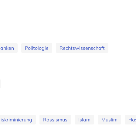
banken
Politologie
Rechtswissenschaft
iskriminierung
Rassismus
Islam
Muslim
Ha