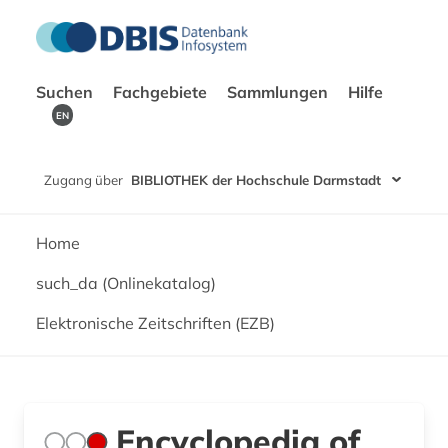
Suchen
Fachgebiete
Sammlungen
Hilfe
EN
Zugang über
BIBLIOTHEK der Hochschule Darmstadt
Home
such_da (Onlinekatalog)
Elektronische Zeitschriften (EZB)
Encyclopedia of