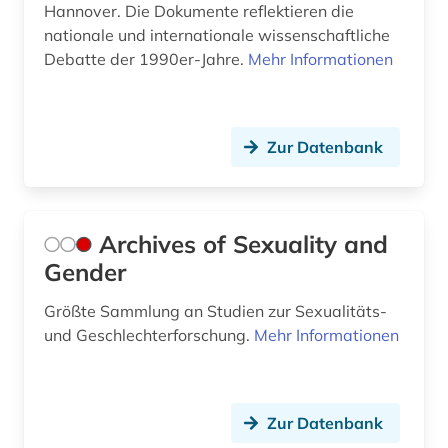
Hannover. Die Dokumente reflektieren die
lexikon (1)
nationale und internationale wissenschaftliche
linguistic (1)
Debatte der 1990er-Jahre.
Mehr Informationen
linguistik (5)
literatur (1)
Zur Datenbank
literaturwissenschaft (6)
london (1)
Archives of Sexuality and
management (1)
Gender
manuskript (1)
Größte Sammlung an Studien zur Sexualitäts-
und Geschlechterforschung.
Mehr Informationen
marxismus (1)
materialwissenschaft (1)
mathe (1)
Zur Datenbank