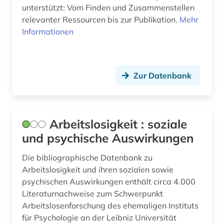
lehrerausbildung (3)
unterstützt: Vom Finden und Zusammenstellen
relevanter Ressourcen bis zur Publikation.
Mehr
lehrerbildung (1)
Informationen
lehrerfortbildung (1)
leistung (1)
Zur Datenbank
lernen (2)
lernförderung (1)
Arbeitslosigkeit : soziale
lernprogramm (1)
und psychische Auswirkungen
lernsoftware (1)
Die bibliographische Datenbank zu
lernumgebung (1)
Arbeitslosigkeit und ihren sozialen sowie
psychischen Auswirkungen enthält circa 4.000
lernverhalten (1)
Literaturnachweise zum Schwerpunkt
Arbeitslosenforschung des ehemaligen Instituts
lesbenbewegung (1)
für Psychologie an der Leibniz Universität