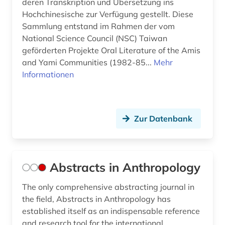
deren Transkription und Übersetzung ins
Niedersachsen (1)
Hochchinesische zur Verfügung gestellt. Diese
bibliographie (7)
Sammlung entstand im Rahmen der vom
Nordamerika (6)
National Science Council (NSC) Taiwan
bibliothek (1)
geförderten Projekte Oral Literature of the Amis
Nordrhein-Westfalen (1)
biblische studien (1)
and Yami Communities (1982-85...
Mehr
Norwegen (10)
Informationen
bildarchiv (1)
Oesterreich (6)
bilddatenbank (3)
Osmanisches Reich (2)
Zur Datenbank
bildnis (1)
Ostasien (7)
bildsammlung (1)
Osteuropa (6)
bildstock (2)
Abstracts in Anthropology
Ostmitteleuropa (2)
bildung (3)
The only comprehensive abstracting journal in
Palaestina (1)
the field, Abstracts in Anthropology has
biografie (2)
established itself as an indispensable reference
Polen (1)
and research tool for the international