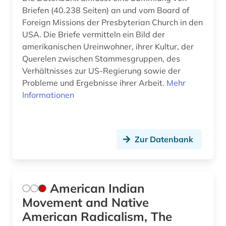
Briefen (40.238 Seiten) an und vom Board of
handschrift (4)
Foreign Missions der Presbyterian Church in den
USA. Die Briefe vermitteln ein Bild der
handwerk (1)
amerikanischen Ureinwohner, ihrer Kultur, der
Querelen zwischen Stammesgruppen, des
haus (1)
Verhältnisses zur US-Regierung sowie der
hausa (1)
Probleme und Ergebnisse ihrer Arbeit.
Mehr
Informationen
hebräisch (1)
heiligenverehrung (1)
Zur Datenbank
heiliger (2)
hethitisch (1)
hexe (1)
American Indian
Movement and Native
hexenglaube (1)
American Radicalism, The
hexenprozess (1)