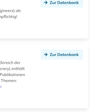
Zur Datenbank
gineers) ab
pflichtig!
Zur Datenbank
Bereich der
brary) enthält
Publikationen
n Themen:
r