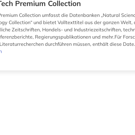
Tech Premium Collection
Premium Collection umfasst die Datenbanken „Natural Scienc
gy Collection“ und bietet Volltexttitel aus der ganzen Welt,
iche Zeitschriften, Handels- und Industriezeitschriften, tech
nferenzberichte, Regierungspublikationen und mehr.Für Forsc
iteraturrecherchen durchführen müssen, enthält diese Date.
n