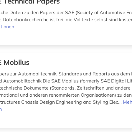
 Technical Papers
sche Daten zu den Papers der SAE (Society of Automotive En
 Datenbankrecherche ist frei, die Volltexte selbst sind kosten
tionen
 Mobilus
pers zur Automobiltechnik, Standards und Reports aus dem 
nd Automobiltechnik Die SAE Mobilus (formerly SAE Digital Li
technische Dokumente (Standards, Zeitschriften und andere 
rnational und anderen renommierten Organisationen) zu de
tructures Chassis Design Engineering and Styling Elec...
Meh
n