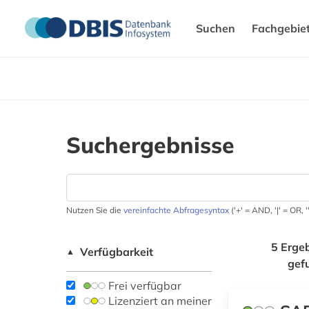
Suchen
Fachgebie
Suchergebnisse
Nutzen Sie die
vereinfachte Abfragesyntax
('+' = AND, '|' = OR,
5 Erge
Verfügbarkeit
▲
gef
Frei verfügbar
Lizenziert an meiner