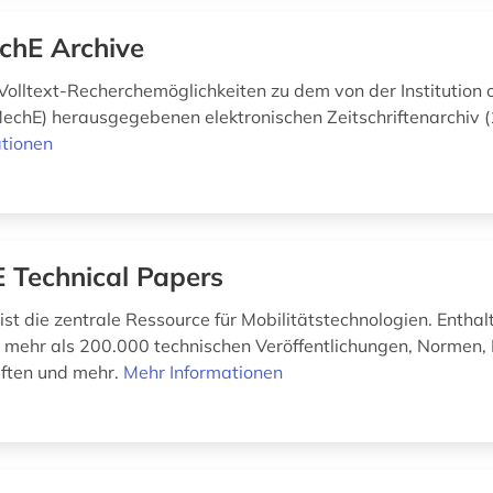
chE Archive
olltext-Recherchemöglichkeiten zu dem von der Institution 
MechE) herausgegebenen elektronischen Zeitschriftenarchiv
tionen
 Technical Papers
st die zentrale Ressource für Mobilitätstechnologien. Enthal
n mehr als 200.000 technischen Veröffentlichungen, Normen,
iften und mehr.
Mehr Informationen