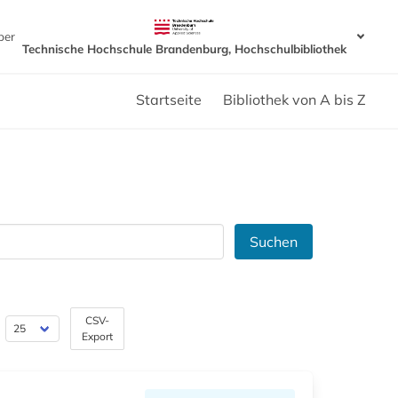
ber
Technische Hochschule Brandenburg, Hochschulbibliothek
Startseite
Bibliothek von A bis Z
Suchen
CSV-
Export