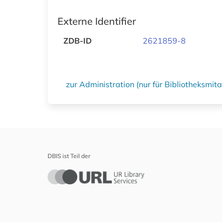
Externe Identifier
ZDB-ID
2621859-8
zur Administration (nur für Bibliotheksmi
DBIS ist Teil der