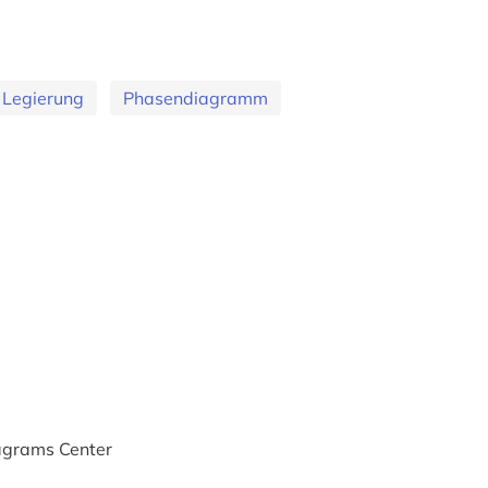
 Legierung
Phasendiagramm
agrams Center