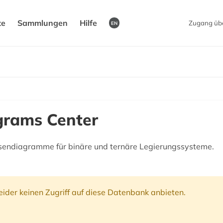
te
Sammlungen
Hilfe
Zugang üb
EN
grams Center
sendiagramme für binäre und ternäre Legierungssysteme.
ider keinen Zugriff auf diese Datenbank anbieten.