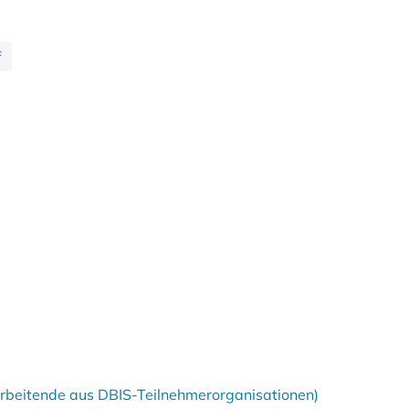
f
tarbeitende aus DBIS-Teilnehmerorganisationen)