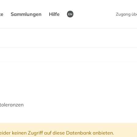
te
Sammlungen
Hilfe
Zugang üb
EN
toleranzen
ider keinen Zugriff auf diese Datenbank anbieten.