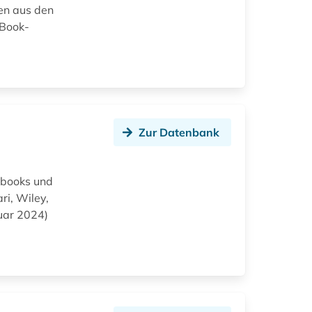
en aus den
-Book-
Zur Datenbank
obooks und
ri, Wiley,
nuar 2024)