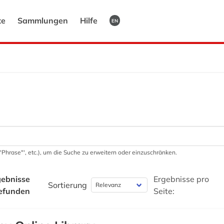
te
Sammlungen
Hilfe
EN
 '"Phrase"', etc.), um die Suche zu erweitern oder einzuschränken.
ebnisse
Ergebnisse pro
Sortierung
efunden
Seite: