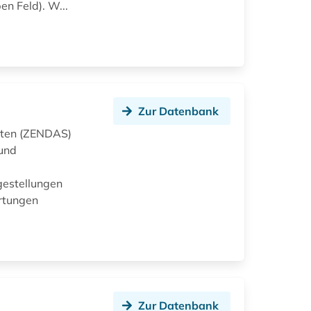
en Feld). W...
Zur Datenbank
äten (ZENDAS)
 und
gestellungen
ertungen
Zur Datenbank