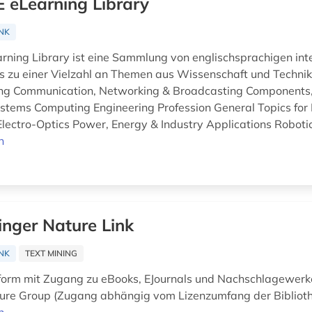
E eLearning Library
NK
arning Library ist eine Sammlung von englischsprachigen int
ls zu einer Vielzahl an Themen aus Wissenschaft und Techni
ng Communication, Networking & Broadcasting Components, 
stems Computing Engineering Profession General Topics for
Electro-Optics Power, Energy & Industry Applications Robotic
n
inger Nature Link
NK
TEXT MINING
form mit Zugang zu eBooks, EJournals und Nachschlagewerk
ure Group (Zugang abhängig vom Lizenzumfang der Biblioth