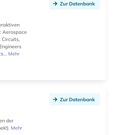
Zur Datenbank
eraktiven
k: Aerospace
Circuits,
 Engineers
s...
Mehr
Zur Datenbank
en der
ek!).
Mehr