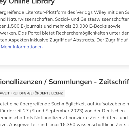
ey Online Library
ergreifende Literatur-Plattform des Verlags Wiley mit den
nd Naturwissenschaften, Sozial- und Geisteswissenschaften
er 1.500 E-Journals und mehr als 20.000 E-Books sowie
erken. Das Portal bietet Recherchemöglichkeiten unter de
en Aspekten inklusive Zugriff auf Abstracts. Der Zugriff auf 
.
Mehr Informationen
ionallizenzen / Sammlungen - Zeitschri
EIT FREI, DFG-GEFÖRDERTE LIZENZ
ietet eine übergreifende Suchmöglichkeit auf Aufsatzebene mi
e für derzeit 27 (Stand September 2023) von der Deutschen
meinschaft als Nationallizenz finanzierte Zeitschriften- und
ive. Ausgewertet sind circa 16.350 wissenschaftliche Zeitsc