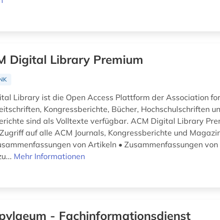
n
 Digital Library Premium
NK
tal Library ist die Open Access Plattform der Association f
eitschriften, Kongressberichte, Bücher, Hochschulschriften u
richte sind als Volltexte verfügbar. ACM Digital Library Pr
 Zugriff auf alle ACM Journals, Kongressberichte und Magazin
Zusammenfassungen von Artikeln • Zusammenfassungen von
u...
Mehr Informationen
pylaeum - Fachinformationsdienst