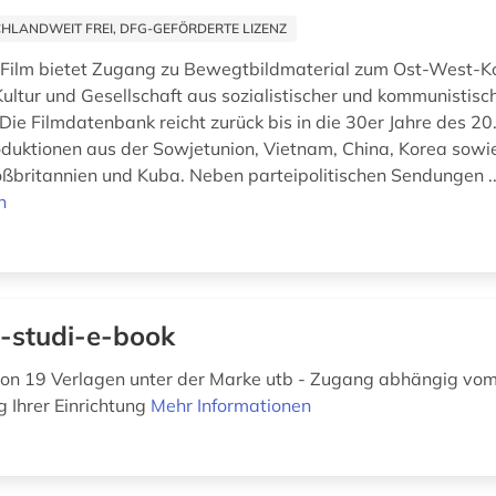
HLANDWEIT FREI, DFG-GEFÖRDERTE LIZENZ
 Film bietet Zugang zu Bewegtbildmaterial zum Ost-West-Kon
Kultur und Gesellschaft aus sozialistischer und kommunistisc
Die Filmdatenbank reicht zurück bis in die 30er Jahre des 20
oduktionen aus der Sowjetunion, Vietnam, China, Korea sowi
ßbritannien und Kuba. Neben parteipolitischen Sendungen .
n
-studi-e-book
on 19 Verlagen unter der Marke utb - Zugang abhängig vo
 Ihrer Einrichtung
Mehr Informationen