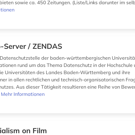
ieten sowie ca. 450 Zeitungen. (Liste/Links darunter im selb
tionen
o-Server / ZENDAS
 Datenschutzstelle der baden-württembergischen Universit
mationen rund um das Thema Datenschutz in der Hochschule
die Universitäten des Landes Baden-Württemberg und ihre
ner in allen rechtlichen und technisch-organisatorischen Fra
utzes. Aus dieser Tätigkeit resultieren eine Reihe von Bew
.
Mehr Informationen
ialism on Film