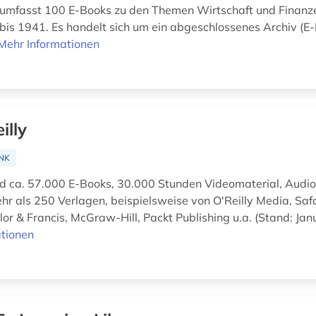
 umfasst 100 E-Books zu den Themen Wirtschaft und Finanz
bis 1941. Es handelt sich um ein abgeschlossenes Archiv (E
Mehr Informationen
illy
NK
nd ca. 57.000 E-Books, 30.000 Stunden Videomaterial, Audi
hr als 250 Verlagen, beispielsweise von O'Reilly Media, Safa
lor & Francis, McGraw-Hill, Packt Publishing u.a. (Stand: Ja
tionen