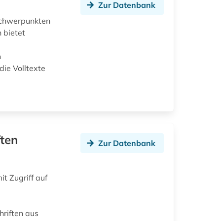
Zur Datenbank
 Schwerpunkten
 bietet
n
die Volltexte
ften
Zur Datenbank
t Zugriff auf
hriften aus