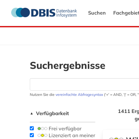
Suchen
Fachgebie
Suchergebnisse
Nutzen Sie die
vereinfachte Abfragesyntax
('+' = AND, '|' = OR,
1411 Erg
Verfügbarkeit
▲
g
Frei verfügbar
Lizenziert an meiner