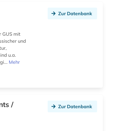
Zur Datenbank
r GUS mit
ssischer und
tur,
ind u.a.
gi...
Mehr
nts /
Zur Datenbank