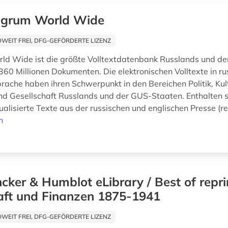
egrum World Wide
EIT FREI, DFG-GEFÖRDERTE LIZENZ
ld Wide ist die größte Volltextdatenbank Russlands und de
 360 Millionen Dokumenten. Die elektronischen Volltexte in ru
prache haben ihren Schwerpunkt in den Bereichen Politik, Kul
nd Gesellschaft Russlands und der GUS-Staaten. Enthalten s
ualisierte Texte aus der russischen und englischen Presse (re
n
cker & Humblot eLibrary / Best of repri
aft und Finanzen 1875-1941
EIT FREI, DFG-GEFÖRDERTE LIZENZ