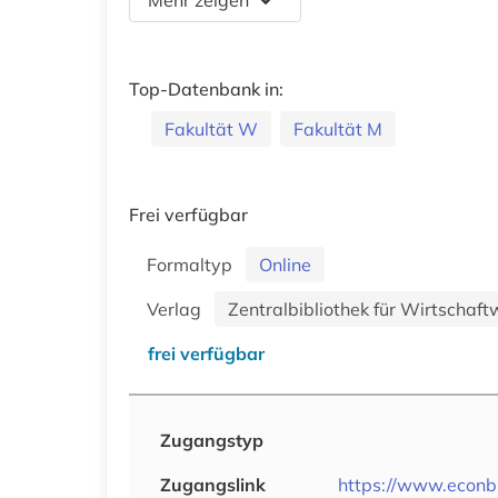
Top-Datenbank in:
Fakultät W
Fakultät M
Frei verfügbar
Formaltyp
Online
Verlag
Zentralbibliothek für Wirtschaf
frei verfügbar
Zugangstyp
Zugangslink
https://www.econbi