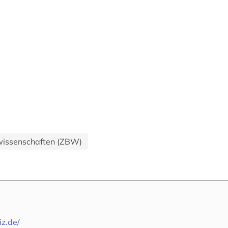
twissenschaften (ZBW)
z.de/