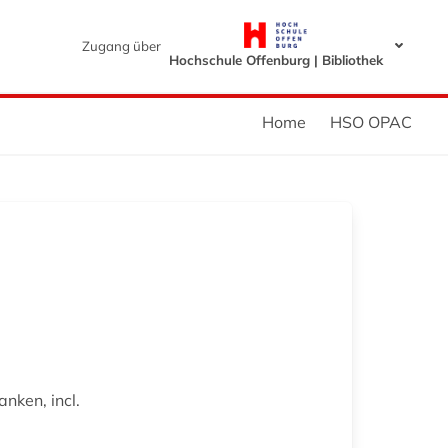
Zugang über
Hochschule Offenburg | Bibliothek
Home
HSO OPAC
nken, incl.