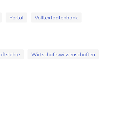
Portal
Volltextdatenbank
aftslehre
Wirtschaftswissenschaften