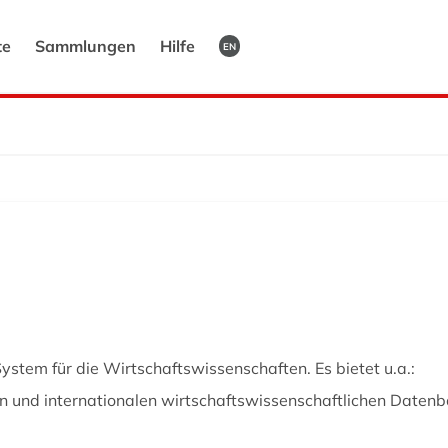
te
Sammlungen
Hilfe
EN
System für die Wirtschaftswissenschaften. Es bietet u.a.:
n und internationalen wirtschaftswissenschaftlichen Datenba