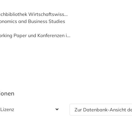
achbibliothek Wirtschaftswiss...
Economics and Business Studies
orking Paper und Konferenzen i...
tionen
 Lizenz
Zur Datenbank-Ansicht de