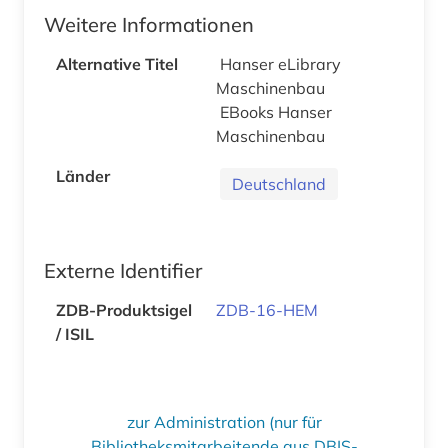
Weitere Informationen
Alternative Titel
Hanser eLibrary
Maschinenbau
EBooks Hanser
Maschinenbau
Länder
Deutschland
Externe Identifier
ZDB-Produktsigel
ZDB-16-HEM
/ ISIL
zur Administration (nur für
Bibliotheksmitarbeitende aus DBIS-