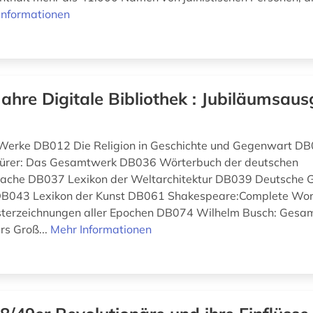
Informationen
Jahre Digitale Bibliothek : Jubiläumsaus
 Werke DB012 Die Religion in Geschichte und Gegenwart DB
ürer: Das Gesamtwerk DB036 Wörterbuch der deutschen
che DB037 Lexikon der Weltarchitektur DB039 Deutsche G
DB043 Lexikon der Kunst DB061 Shakespeare:Complete Wo
isterzeichnungen aller Epochen DB074 Wilhelm Busch: Ges
s Groß...
Mehr Informationen