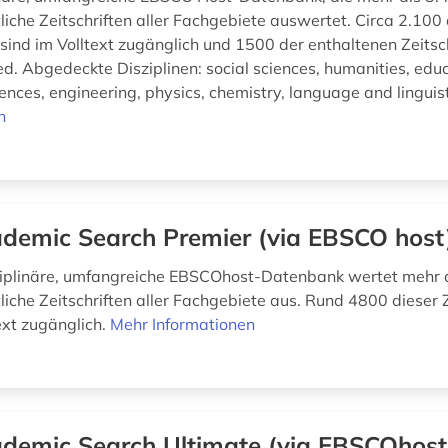
liche Zeitschriften aller Fachgebiete auswertet. Circa 2.100 
 sind im Volltext zugänglich und 1500 der enthaltenen Zeitsc
d. Abgedeckte Disziplinen: social sciences, humanities, educ
nces, engineering, physics, chemistry, language and linguisti
n
demic Search Premier (via EBSCO host
ziplinäre, umfangreiche EBSCOhost-Datenbank wertet mehr 
iche Zeitschriften aller Fachgebiete aus. Rund 4800 dieser Z
ext zugänglich.
Mehr Informationen
demic Search Ultimate (via EBSCOhost