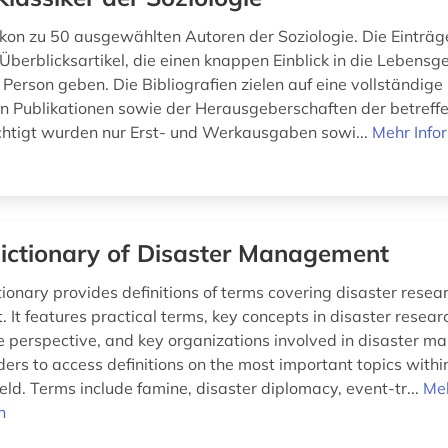
ikon zu 50 ausgewählten Autoren der Soziologie. Die Einträg
Überblicksartikel, die einen knappen Einblick in die Lebensg
Person geben. Die Bibliografien zielen auf eine vollständige
n Publikationen sowie der Herausgeberschaften der betreff
chtigt wurden nur Erst- und Werkausgaben sowi...
Mehr Info
ictionary of Disaster Management
tionary provides definitions of terms covering disaster resea
It features practical terms, key concepts in disaster resear
ce perspective, and key organizations involved in disaster 
ers to access definitions on the most important topics within
eld. Terms include famine, disaster diplomacy, event-tr...
Me
n