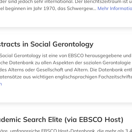
er sind jedoch sehr international. Der Berichtszeitraum ist u
itel beginnen im Jahr 1970, das Schwergew...
Mehr Informati
tracts in Social Gerontology
 Social Gerontology ist eine von EBSCO herausgegebene und
sche Datenbank zu allen Aspekten der sozialen Gerontologie
des Alterns oder Gesellschaft und Altern. Die Datenbank enth
atensätze aus wichtigen englischsprachigen Fachzeitschrift
n
demic Search Elite (via EBSCO Host)
inäre, umfangreiche EBSCO Host-Datenbank, die mehr als 3.