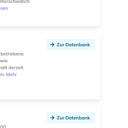
nterschiedlich:
onen
Zur Datenbank
 betriebene
 wie
ält derzeit
en.
Mehr
Zur Datenbank
400