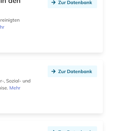
 in den
Zur Datenbank
reinigten
hr
Zur Datenbank
, Sozial- und
aise.
Mehr