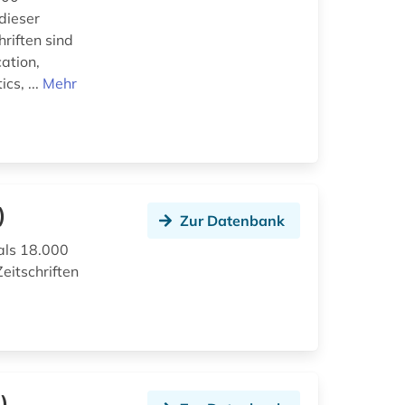
dieser
hriften sind
ation,
cs, ...
Mehr
)
Zur Datenbank
als 18.000
eitschriften
)