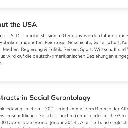
ut the USA
n U.S. Diplomatic Mission to Germany werden Information
 Rubriken angeboten: Feiertage, Geschichte, Gesellschaft, Ku
, Medien, Regierung & Politik, Reisen, Sport, Wirtschaft und
us wird auf die deutsch-amerikanischen Beziehungen eing
n
tracts in Social Gerontology
k indexiert mehr als 300 Periodika aus dem Bereich der Alt
wissenschaftlichen Gesichtspunkten (keine medizinische Gero
00 Datensätze (Stand: Janaur 2014). Alle Titel sind englisch