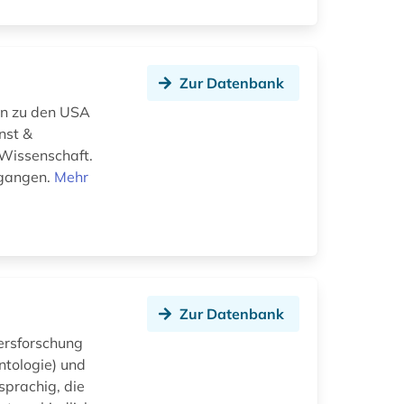
Zur Datenbank
en zu den USA
nst &
 Wissenschaft.
egangen.
Mehr
Zur Datenbank
ersforschung
ntologie) und
sprachig, die