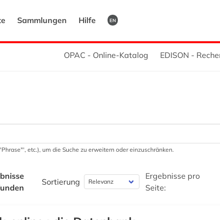
te
Sammlungen
Hilfe
EN
OPAC - Online-Katalog
EDISON - Reche
 '"Phrase"', etc.), um die Suche zu erweitern oder einzuschränken.
bnisse
Ergebnisse pro
Sortierung
funden
Seite: