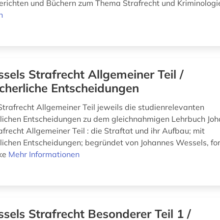
richten und Büchern zum Thema Strafrecht und Kriminolog
n
sels Strafrecht Allgemeiner Teil /
cherliche Entscheidungen
trafrecht Allgemeiner Teil jeweils die studienrelevanten
rlichen Entscheidungen zu dem gleichnahmigen Lehrbuch Jo
frecht Allgemeiner Teil : die Straftat und ihr Aufbau; mit
rlichen Entscheidungen; begründet von Johannes Wessels, fo
ke
Mehr Informationen
sels Strafrecht Besonderer Teil 1 /