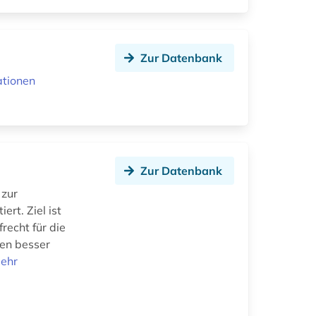
Zur Datenbank
ationen
Zur Datenbank
 zur
ert. Ziel ist
recht für die
ten besser
ehr