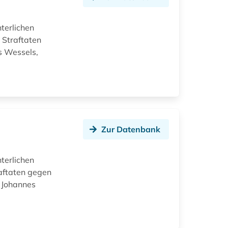
hterlichen
 Straftaten
s Wessels,
Zur Datenbank
hterlichen
aftaten gegen
 Johannes