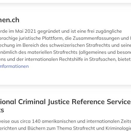
men.ch
rde im Mai 2021 gegründet und ist eine frei zugängliche
prachige juristische Plattform, die Zusammenfassungen un
echung im Bereich des schweizerischen Strafrechts und sein
, nämlich des materiellen Strafrechts (allgemeines und beson
ns und der internationalen Rechtshilfe in Strafsachen, bietet.
Informationen
ional Criminal Justice Reference Service
ts
weise aus circa 140 amerikanischen und internationalen Zeits
richten und Büchern zum Thema Strafrecht und Kriminolog