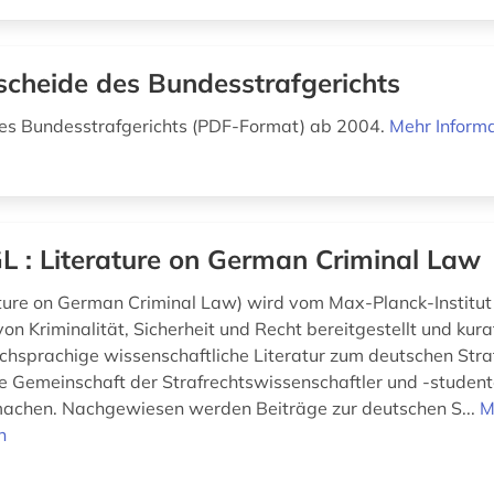
scheide des Bundesstrafgerichts
es Bundesstrafgerichts (PDF-Format) ab 2004.
Mehr Inform
L : Literature on German Criminal Law
ture on German Criminal Law) wird vom Max-Planck-Institut
on Kriminalität, Sicherheit und Recht bereitgestellt und kurati
schsprachige wissenschaftliche Literatur zum deutschen Straf
le Gemeinschaft der Strafrechtswissenschaftler und -studen
machen. Nachgewiesen werden Beiträge zur deutschen S...
M
n