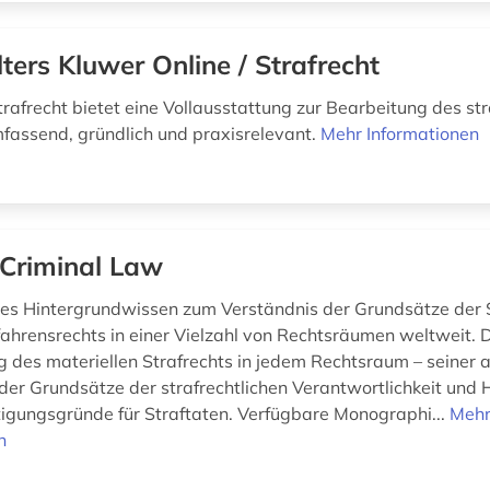
ters Kluwer Online / Strafrecht
rafrecht bietet eine Vollausstattung zur Bearbeitung des str
assend, gründlich und praxisrelevant.
Mehr Informationen
 Criminal Law
s Hintergrundwissen zum Verständnis der Grundsätze der S
fahrensrechts in einer Vielzahl von Rechtsräumen weltweit. De
 des materiellen Strafrechts in jedem Rechtsraum – seiner 
der Grundsätze der strafrechtlichen Verantwortlichkeit und
tigungsgründe für Straftaten. Verfügbare Monographi...
Meh
n