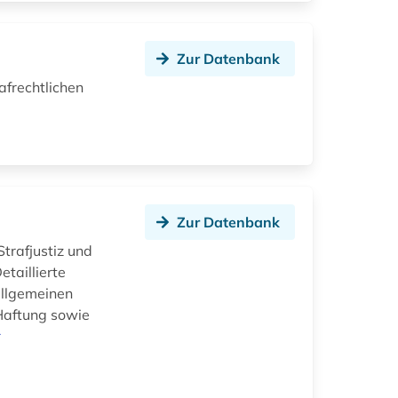
Zur Datenbank
afrechtlichen
Zur Datenbank
trafjustiz und
taillierte
allgemeinen
 Haftung sowie
r