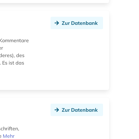
Zur Datenbank
d Kommentare
er
deres), des
 Es ist das
Zur Datenbank
chriften,
ie
Mehr