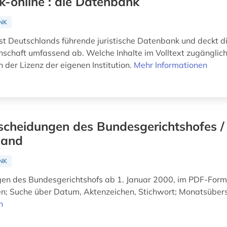
k-online : die Datenbank
NK
ist Deutschlands führende juristische Datenbank und deckt d
schaft umfassend ab. Welche Inhalte im Volltext zugänglich 
 der Lizenz der eigenen Institution.
Mehr Informationen
scheidungen des Bundesgerichtshofes /
land
NK
en des Bundesgerichtshofs ab 1. Januar 2000, im PDF-For
n; Suche über Datum, Aktenzeichen, Stichwort; Monatsüber
n