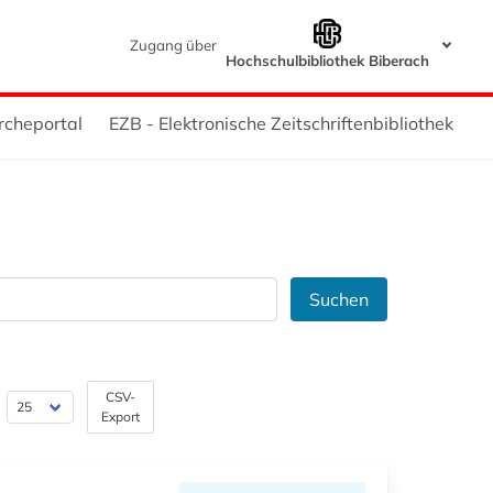
Zugang über
Hochschulbibliothek Biberach
rcheportal
EZB - Elektronische Zeitschriftenbibliothek
Suchen
CSV-
Export