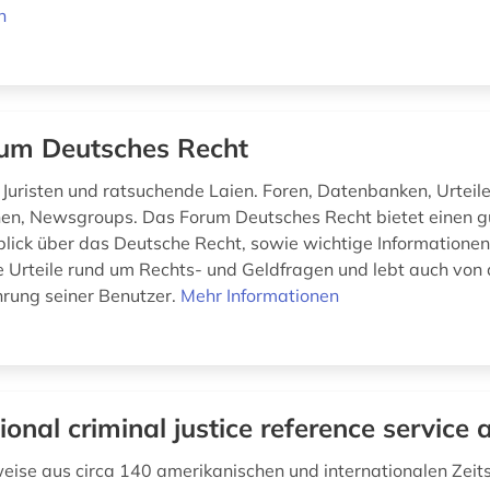
n
um Deutsches Recht
r Juristen und ratsuchende Laien. Foren, Datenbanken, Urteile
en, Newsgroups. Das Forum Deutsches Recht bietet einen g
ick über das Deutsche Recht, sowie wichtige Informatione
e Urteile rund um Rechts- und Geldfragen und lebt auch von 
hrung seiner Benutzer.
Mehr Informationen
ional criminal justice reference service 
weise aus circa 140 amerikanischen und internationalen Zeits