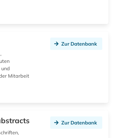
Zur Datenbank
,
uten
n und
der Mitarbeit
abstracts
Zur Datenbank
chriften,