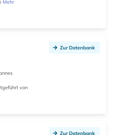
ie
Mehr
Zur Datenbank
hannes
rtgeführt von
Zur Datenbank