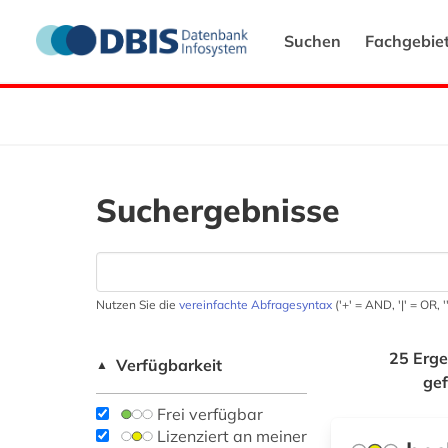
Suchen
Fachgebie
Suchergebnisse
Nutzen Sie die
vereinfachte Abfragesyntax
('+' = AND, '|' = OR,
25 Erge
Verfügbarkeit
▲
ge
Frei verfügbar
Lizenziert an meiner