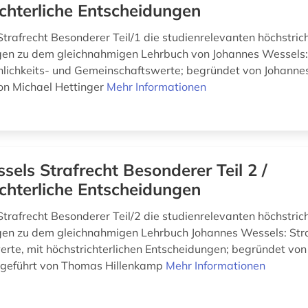
chterliche Entscheidungen
Strafrecht Besonderer Teil/1 die studienrelevanten höchstric
en zu dem gleichnahmigen Lehrbuch von Johannes Wessels:
lichkeits- und Gemeinschaftswerte; begründet von Johanne
von Michael Hettinger
Mehr Informationen
sels Strafrecht Besonderer Teil 2 /
chterliche Entscheidungen
Strafrecht Besonderer Teil/2 die studienrelevanten höchstric
gen zu dem gleichnahmigen Lehrbuch Johannes Wessels: Str
te, mit höchstrichterlichen Entscheidungen; begründet von
tgeführt von Thomas Hillenkamp
Mehr Informationen