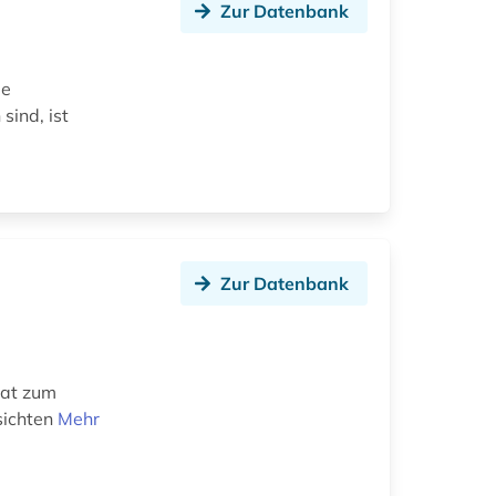
Zur Datenbank
ie
sind, ist
Zur Datenbank
mat zum
sichten
Mehr