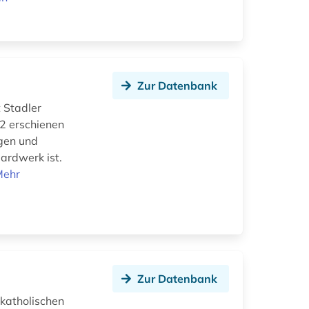
Zur Datenbank
 Stadler
2 erschienen
igen und
ardwerk ist.
Mehr
Zur Datenbank
katholischen