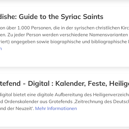
ishe: Guide to the Syriac Saints
on über 1.000 Personen, die in der syrischen christlichen Kirc
en. Zu jeder Person werden verschiedene Namensvarianten (
eriert) angegeben sowie biographische und bibliographische
n
tefend - Digital : Kalender, Feste, Heilig
igital bietet eine digitale Aufbereitung des Heiligenverzeic
d Ordenskalender aus Grotefends ‚Zeitrechnung des Deuts
und der Neuzeit‘.
Mehr Informationen