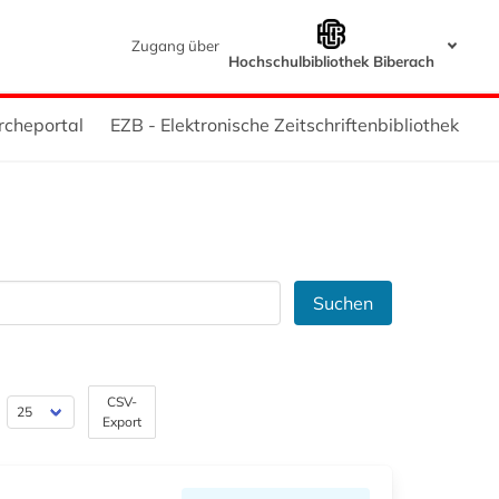
Zugang über
Hochschulbibliothek Biberach
rcheportal
EZB - Elektronische Zeitschriftenbibliothek
Suchen
CSV-
Export