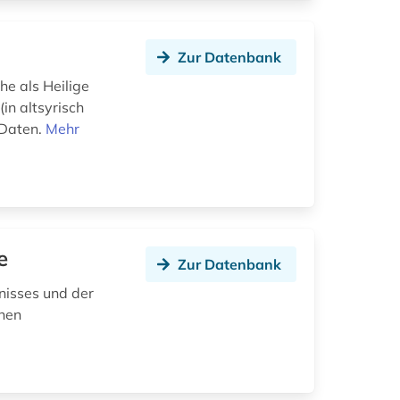
Zur Datenbank
he als Heilige
in altsyrisch
 Daten.
Mehr
e
Zur Datenbank
hnisses und der
chen