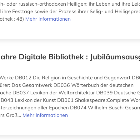
h- oder russisch-orthodoxen Heiligen: ihr Leben und ihre Lei
 ihre Festtage sowie der Prozess ihrer Selig- und Heiligspre
iothek ; 48)
Mehr Informationen
Jahre Digitale Bibliothek : Jubiläumsaus
 Werke DB012 Die Religion in Geschichte und Gegenwart DB
ürer: Das Gesamtwerk DB036 Wörterbuch der deutschen
che DB037 Lexikon der Weltarchitektur DB039 Deutsche G
DB043 Lexikon der Kunst DB061 Shakespeare:Complete Wo
isterzeichnungen aller Epochen DB074 Wilhelm Busch: Ges
s Groß...
Mehr Informationen