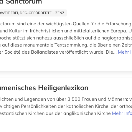
a Sanctorum
EIT FREI, DFG-GEFÖRDERTE LIZENZ
ctorum sind eine der wichtigsten Quellen für die Erforschung
und Kultur im frühchristlichen und mittelalterlichen Europa.
oche stützt sich nahezu ausschließlich auf die hagiographisc
 auf diese monumentale Textsammlung, die über einen Zei
r Société des Bollandistes veröffentlicht wurde. Die...
Mehr 
menisches Heiligenlexikon
chten und Legenden von über 3.500 Frauen und Männern: vo
wichtigen Persönlichkeiten der katholischen Kirche, der orth
estantischen Kirchen aus der anglikanischen Kirche
Mehr Inf