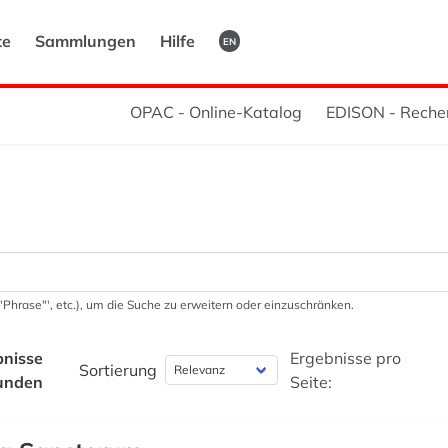
te
Sammlungen
Hilfe
EN
OPAC - Online-Katalog
EDISON - Reche
 '"Phrase"', etc.), um die Suche zu erweitern oder einzuschränken.
bnisse
Ergebnisse pro
Sortierung
unden
Seite: