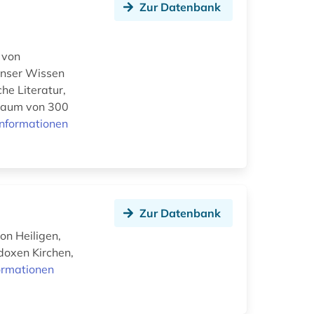
Zur Datenbank
 von
 Unser Wissen
he Literatur,
traum von 300
Informationen
Zur Datenbank
n Heiligen,
odoxen Kirchen,
ormationen