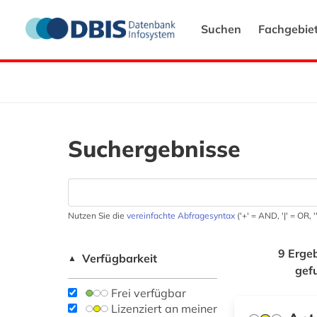
Suchen
Fachgebie
Suchergebnisse
Nutzen Sie die
vereinfachte Abfragesyntax
('+' = AND, '|' = OR,
9 Erge
Verfügbarkeit
▲
gef
Frei verfügbar
Lizenziert an meiner