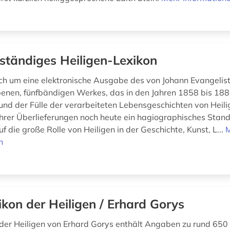
lständiges Heiligen-Lexikon
ich um eine elektronische Ausgabe des von Johann Evangelist
nen, fünfbändigen Werkes, das in den Jahren 1858 bis 188
rund der Fülle der verarbeiteten Lebensgeschichten von Heil
ihrer Überlieferungen noch heute ein hagiographisches Stand
uf die große Rolle von Heiligen in der Geschichte, Kunst, L...
n
ikon der Heiligen / Erhard Gorys
der Heiligen von Erhard Gorys enthält Angaben zu rund 650 