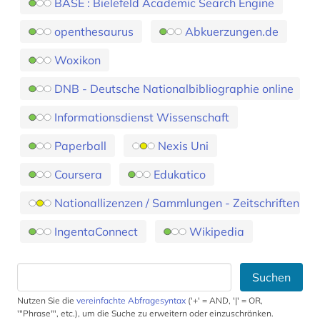
BASE : Bielefeld Academic Search Engine
openthesaurus
Abkuerzungen.de
Woxikon
DNB - Deutsche Nationalbibliographie online
Informationsdienst Wissenschaft
Paperball
Nexis Uni
Coursera
Edukatico
Nationallizenzen / Sammlungen - Zeitschriften
IngentaConnect
Wikipedia
Suchen
Nutzen Sie die
vereinfachte Abfragesyntax
('+' = AND, '|' = OR,
'"Phrase"', etc.), um die Suche zu erweitern oder einzuschränken.