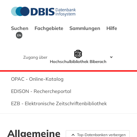
Suchen
Fachgebiete
Sammlungen
Hilfe
EN
Zugang über
Hochschulbibliothek Biberach
OPAC - Online-Katalog
EDISON - Rechercheportal
EZB - Elektronische Zeitschriftenbibliothek
Allgemeine
Top-Datenbanken verbergen