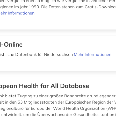
en-Vergleich ebenso möglich wie Vergleiche in zeitlicher Per
ginnen im Jahr 1990. Die Daten stehen zum Gratis-Downloa
ehr Informationen
-Online
istische Datenbank für Niedersachsen
Mehr Informationen
opean Health for All Database
k bietet Zugang zu einer großen Bandbreite grundlegender 
it in den 53 Mitgliedsstaaten der Europäischen Region der
gionalbüro für Europa der World Health Organization (WHO
 entwickelt, um die Überwachung der Gesundheitssituation 