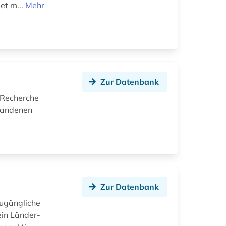
et m...
Mehr
Zur Datenbank
 Recherche
rhandenen
Zur Datenbank
zugängliche
ein Länder-