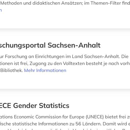
h Methoden und didaktischen Ansätzen; im Themen-Filter find
n
schungsportal Sachsen-Anhalt
r Forschung an Einrichtungen im Land Sachsen-Anhalt. Die
tionen ist frei, Zugang zu den Volltexten besteht je nach vo
 Bibliothek.
Mehr Informationen
CE Gender Statistics
ations Economic Commission for Europe (UNECE) bietet frei 
ische statistische Informationen zu 56 Ländern. Damit wird 