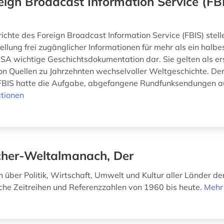
eign Broadcast Information Service (FBI
ichte des Foreign Broadcast Information Service (FBIS) stell
lung frei zugänglicher Informationen für mehr als ein halbe
 USA wichtige Geschichtsdokumentation dar. Sie gelten als e
 Quellen zu Jahrzehnten wechselvoller Weltgeschichte. De
BIS hatte die Aufgabe, abgefangene Rundfunksendungen au
tionen
cher-Weltalmanach, Der
 über Politik, Wirtschaft, Umwelt und Kultur aller Länder der
sche Zeitreihen und Referenzzahlen von 1960 bis heute.
Mehr