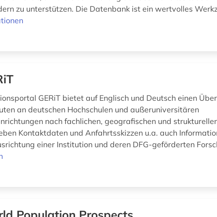
ern zu unterstützen. Die Datenbank ist ein wertvolles Werkze
tionen
RiT
ionsportal GERiT bietet auf Englisch und Deutsch einen Über
tuten an deutschen Hochschulen und außeruniversitären
richtungen nach fachlichen, geografischen und strukturellen 
eben Kontaktdaten und Anfahrtsskizzen u.a. auch Informatio
usrichtung einer Institution und deren DFG-geförderten Forsc
n
ld Population Prospects