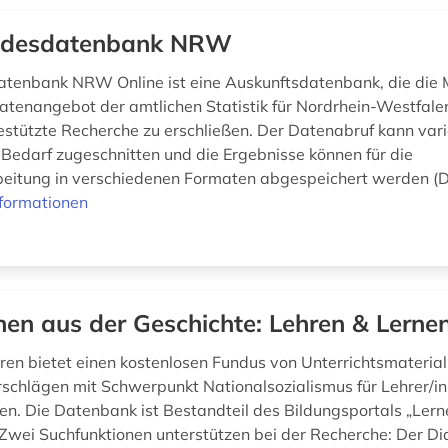
ndesdatenbank NRW
tenbank NRW Online ist eine Auskunftsdatenbank, die die 
Datenangebot der amtlichen Statistik für Nordrhein-Westfale
tützte Recherche zu erschließen. Der Datenabruf kann vari
n Bedarf zugeschnitten und die Ergebnisse können für die
eitung in verschiedenen Formaten abgespeichert werden (
formationen
nen aus der Geschichte: Lehren & Lerne
ren bietet einen kostenlosen Fundus von Unterrichtsmaterial
chlägen mit Schwerpunkt Nationalsozialismus für Lehrer/i
n. Die Datenbank ist Bestandteil des Bildungsportals „Lern
 Zwei Suchfunktionen unterstützen bei der Recherche: Der Did