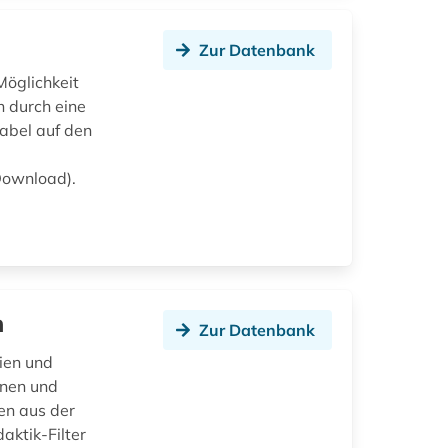
Zur Datenbank
Möglichkeit
n durch eine
abel auf den
Download).
n
Zur Datenbank
ien und
nnen und
en aus der
aktik-Filter