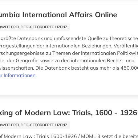
umbia International Affairs Online
EIT FREI, DFG-GEFÖRDERTE LIZENZ
 größte Datenbank und umfassendste Quelle zu theoretisch
Fragestellungen der internationalen Beziehungen. Veröffentl
rschungsergebnisse zu Themen der internationalen Politikwi
ie, der Geografie sowie zu den internationalen Rechts- und
issenschaften. Die Datenbank besteht aus mehr als 450.00
r Informationen
ing of Modern Law: Trials, 1600 - 1926
EIT FREI, DFG-GEFÖRDERTE LIZENZ
f Modern Law : Trials 1600-1926 / MOML 3 setzt die bereits