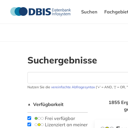
Suchen
Fachgebie
Suchergebnisse
Nutzen Sie die
vereinfachte Abfragesyntax
('+' = AND, '|' = OR,
1855 Erg
Verfügbarkeit
▲
g
Frei verfügbar
Lizenziert an meiner