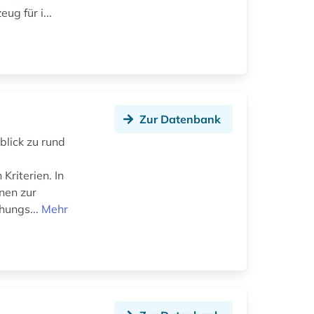
ug für i...
Zur Datenbank
blick zu rund
Kriterien. In
nen zur
hungs...
Mehr