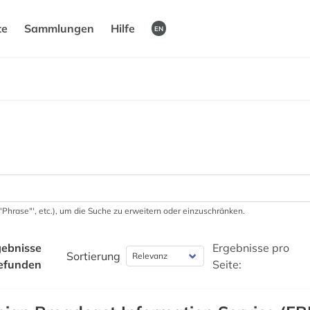
te
Sammlungen
Hilfe
EN
 '"Phrase"', etc.), um die Suche zu erweitern oder einzuschränken.
ebnisse
Ergebnisse pro
Sortierung
efunden
Seite: