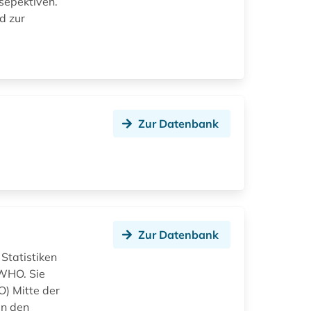
sepektiven.
d zur
Zur Datenbank
Zur Datenbank
Statistiken
 WHO. Sie
) Mitte der
in den