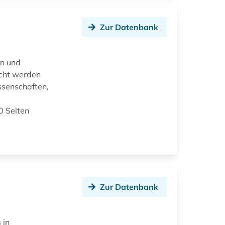
Zur Datenbank
en und
icht werden
ssenschaften,
0 Seiten
Zur Datenbank
 in