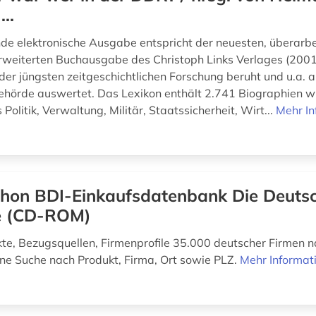
..
nde elektronische Ausgabe entspricht der neuesten, überarb
rweiterten Buchausgabe des Christoph Links Verlages (2001)
der jüngsten zeitgeschichtlichen Forschung beruht und u.a. 
hörde auswertet. Das Lexikon enthält 2.741 Biographien wi
Politik, Verwaltung, Militär, Staatssicherheit, Wirt...
Mehr In
hon BDI-Einkaufsdatenbank Die Deuts
ie (CD-ROM)
te, Bezugsquellen, Firmenprofile 35.000 deutscher Firmen 
ine Suche nach Produkt, Firma, Ort sowie PLZ.
Mehr Informat