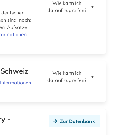
Wie kann ich
▼
darauf zugreifen?
n deutscher
en sind, nach:
nen, Aufsätze
formationen
r Schweiz
Wie kann ich
▼
darauf zugreifen?
Informationen
ry -
Zur Datenbank