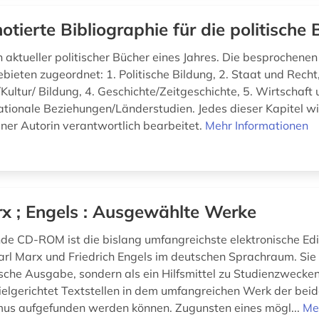
otierte Bibliographie für die politische 
aktueller politischer Bücher eines Jahres. Die besprochenen 
ieten zugeordnet: 1. Politische Bildung, 2. Staat und Recht,
Kultur/ Bildung, 4. Geschichte/Zeitgeschichte, 5. Wirtschaft
nationale Beziehungen/Länderstudien. Jedes dieser Kapitel w
iner Autorin verantwortlich bearbeitet.
Mehr Informationen
x ; Engels : Ausgewählte Werke
nde CD-ROM ist die bislang umfangreichste elektronische Edi
rl Marx und Friedrich Engels im deutschen Sprachraum. Sie 
tische Ausgabe, sondern als ein Hilfsmittel zu Studienzwecke
zielgerichtet Textstellen in dem umfangreichen Werk der beid
mus aufgefunden werden können. Zugunsten eines mögl...
Me