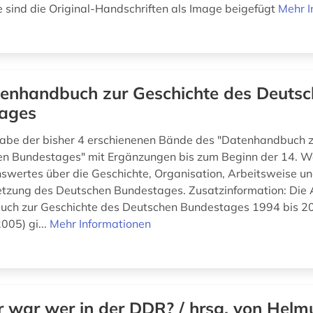
te sind die Original-Handschriften als Image beigefügt
Mehr I
enhandbuch zur Geschichte des Deuts
ages
be der bisher 4 erschienenen Bände des "Datenhandbuch z
en Bundestages" mit Ergänzungen bis zum Beginn der 14. W
wertes über die Geschichte, Organisation, Arbeitsweise u
zung des Deutschen Bundestages. Zusatzinformation: Die
uch zur Geschichte des Deutschen Bundestages 1994 bis 2
005) gi...
Mehr Informationen
 war wer in der DDR? / hrsg. von Helmu