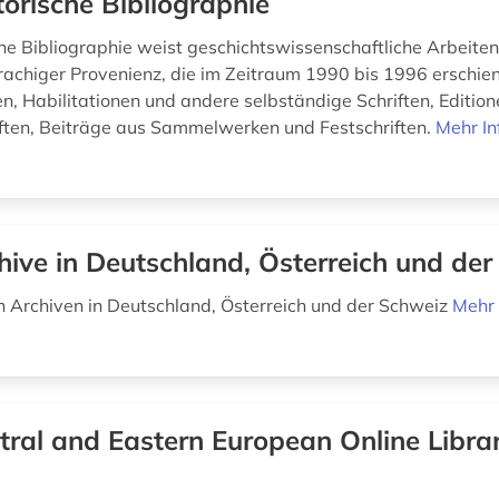
torische Bibliographie
che Bibliographie weist geschichtswissenschaftliche Arbeite
achiger Provenienz, die im Zeitraum 1990 bis 1996 erschien
en, Habilitationen und andere selbständige Schriften, Editio
iften, Beiträge aus Sammelwerken und Festschriften.
Mehr In
hive in Deutschland, Österreich und de
 Archiven in Deutschland, Österreich und der Schweiz
Mehr 
tral and Eastern European Online Libra