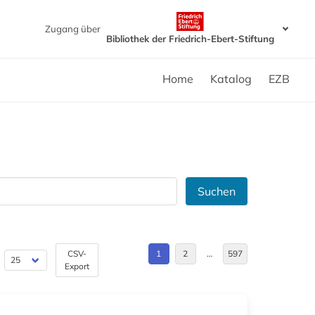
Zugang über
Bibliothek der Friedrich-Ebert-Stiftung
Home
Katalog
EZB
Suchen
CSV-
1
2
…
597
Export