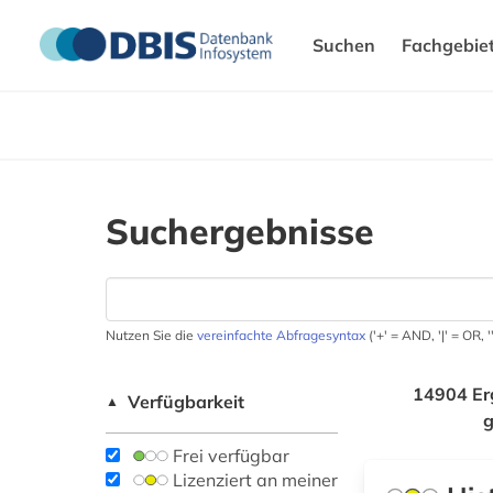
Suchen
Fachgebie
Suchergebnisse
Nutzen Sie die
vereinfachte Abfragesyntax
('+' = AND, '|' = OR,
14904 Er
Verfügbarkeit
▲
Frei verfügbar
Lizenziert an meiner