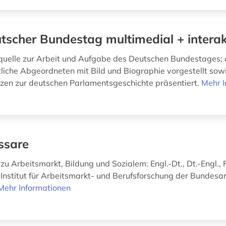
tscher Bundestag multimedial + interak
quelle zur Arbeit und Aufgabe des Deutschen Bundestages
iche Abgeordneten mit Bild und Biographie vorgestellt sow
en zur deutschen Parlamentsgeschichte präsentiert.
Mehr I
ssare
zu Arbeitsmarkt, Bildung und Sozialem: Engl.-Dt., Dt.-Engl., F
 Institut für Arbeitsmarkt- und Berufsforschung der Bundesan
Mehr Informationen