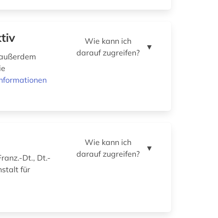
tiv
Wie kann ich
▼
darauf zugreifen?
; außerdem
ie
nformationen
Wie kann ich
▼
darauf zugreifen?
ranz.-Dt., Dt.-
stalt für