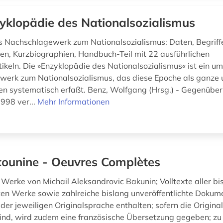
yklopädie des Nationalsozialismus
Nachschlagewerk zum Nationalsozialismus: Daten, Begriff
en, Kurzbiographien, Handbuch-Teil mit 22 ausführlichen
tikeln. Die »Enzyklopädie des Nationalsozialismus« ist ein 
erk zum Nationalsozialismus, das diese Epoche als ganze u
en systematisch erfaßt. Benz, Wolfgang (Hrsg.) - Gegenüber
998 ver...
Mehr Informationen
ounine - Oeuvres Complètes
erke von Michail Aleksandrovic Bakunin; Volltexte aller bi
hten Werke sowie zahlreiche bislang unveröffentlichte Dokume
 der jeweiligen Originalsprache enthalten; sofern die Original
sind, wird zudem eine französische Übersetzung gegeben; z