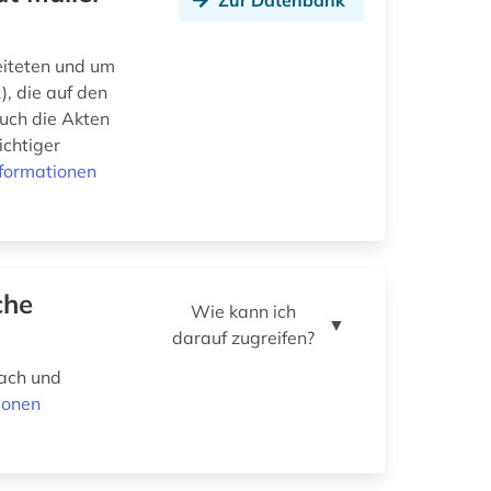
Zur Datenbank
eiteten und um
, die auf den
auch die Akten
chtiger
formationen
che
Wie kann ich
▼
darauf zugreifen?
nach und
ionen