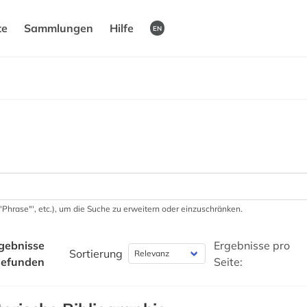
te
Sammlungen
Hilfe
EN
 '"Phrase"', etc.), um die Suche zu erweitern oder einzuschränken.
gebnisse
Ergebnisse pro
Sortierung
gefunden
Seite: