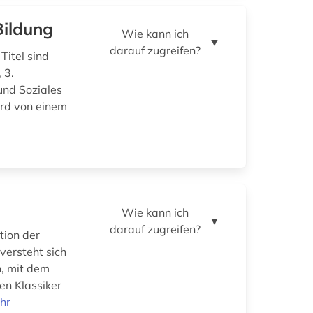
Bildung
Wie kann ich
▼
darauf zugreifen?
Titel sind
 3.
 und Soziales
ird von einem
Wie kann ich
▼
darauf zugreifen?
tion der
versteht sich
n, mit dem
en Klassiker
hr