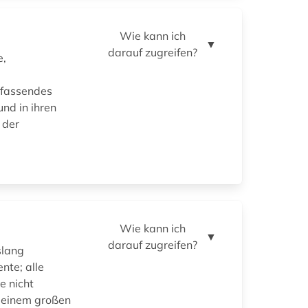
Wie kann ich
▼
darauf zugreifen?
e,
umfassendes
nd in ihren
 der
Wie kann ich
▼
darauf zugreifen?
slang
nte; alle
e nicht
u einem großen