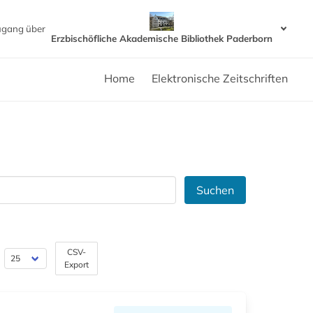
ugang über
Erzbischöfliche Akademische Bibliothek Paderborn
Home
Elektronische Zeitschriften
Suchen
CSV-
Export