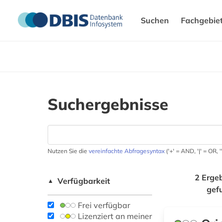
Suchen
Fachgebie
Suchergebnisse
Nutzen Sie die
vereinfachte Abfragesyntax
('+' = AND, '|' = OR,
2 Erge
Verfügbarkeit
▲
gef
Frei verfügbar
Lizenziert an meiner