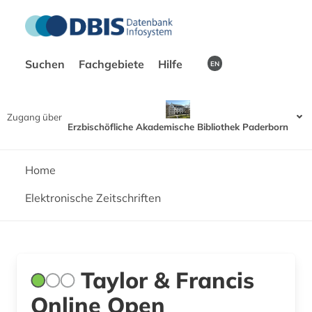
Suchen
Fachgebiete
Hilfe
EN
Zugang über
Erzbischöfliche Akademische Bibliothek Paderborn
Home
Elektronische Zeitschriften
Taylor & Francis
Online Open