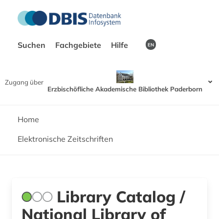
Suchen
Fachgebiete
Hilfe
EN
Zugang über
Erzbischöfliche Akademische Bibliothek Paderborn
Home
Elektronische Zeitschriften
Library Catalog /
National Library of