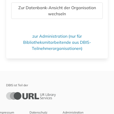
Zur Datenbank-Ansicht der Organisation
wechseln
zur Administration (nur für
Bibliotheksmitarbeitende aus DBIS-
Teilnehmerorganisationen)
DBIS ist Teil der
Impressum
Datenschutz
Administration