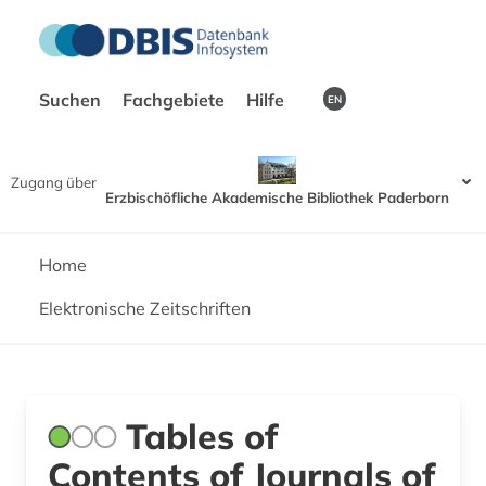
Suchen
Fachgebiete
Hilfe
EN
Zugang über
Erzbischöfliche Akademische Bibliothek Paderborn
Home
Elektronische Zeitschriften
Tables of
Contents of Journals of